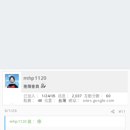
mhp1120
進階會員
已加入
1/24/05
訊息
2,037
互動分數
60
點數
48
位置
台灣
網站
sites.google.com
6/1/26
#11
mhp1120 說：