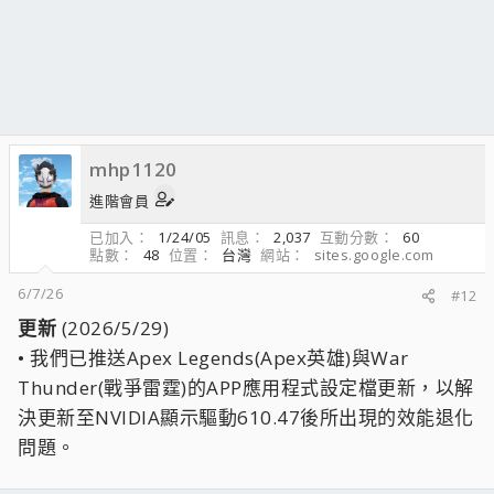
mhp1120
進階會員
已加入
1/24/05
訊息
2,037
互動分數
60
點數
48
位置
台灣
網站
sites.google.com
6/7/26
#12
更新
(2026/5/29)
• 我們已推送Apex Legends(Apex英雄)與War
Thunder(戰爭雷霆)的APP應用程式設定檔更新，以解
決更新至NVIDIA顯示驅動610.47後所出現的效能退化
問題。