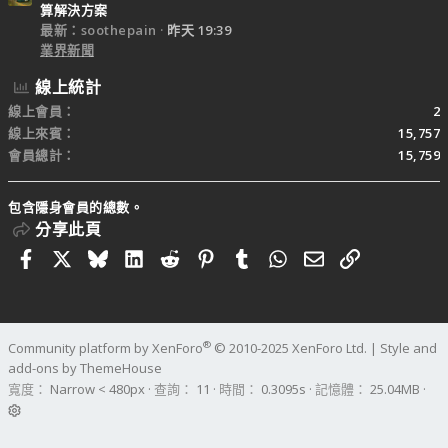
算解決方案
最新：soothepain
昨天 19:39
業界新聞
線上統計
線上會員
2
線上來賓
15,757
會員總計
15,759
包含隱身會員的總數。
分享此頁
Facebook
X
Bluesky
LinkedIn
Reddit
Pinterest
Tumblr
WhatsApp
電子郵件
連結
®
Community platform by XenForo
© 2010-2025 XenForo Ltd.
|
Style and
add-ons by ThemeHouse
寬度
查詢
11
時間
0.3095s
記憶體
25.04MB