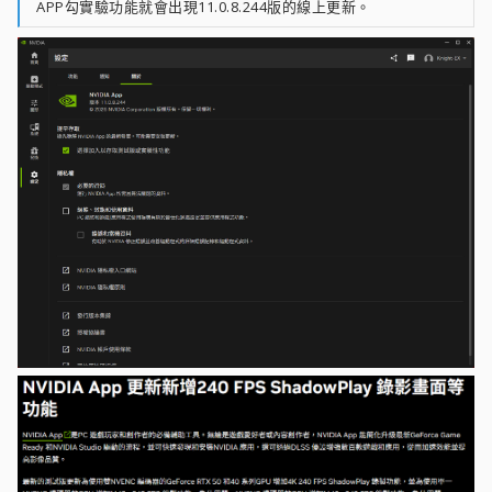
APP勾實驗功能就會出現11.0.8.244版的線上更新。