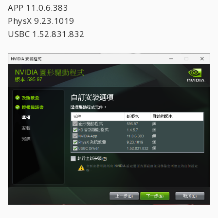
APP 11.0.6.383
PhysX 9.23.1019
USBC 1.52.831.832