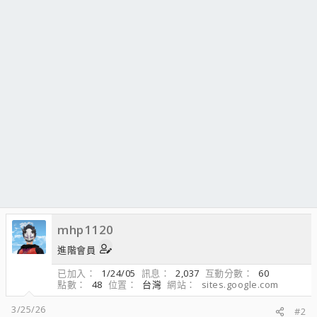
mhp1120
進階會員
已加入
1/24/05
訊息
2,037
互動分數
60
點數
48
位置
台灣
網站
sites.google.com
3/25/26
#2