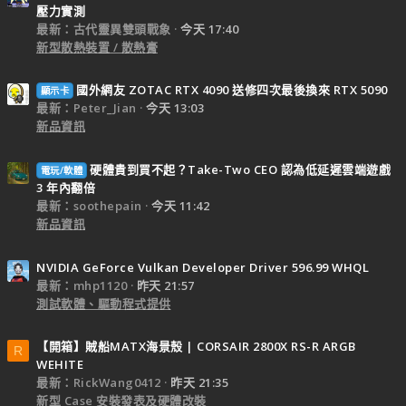
壓力實測
最新：古代靈異雙頭戰象
今天 17:40
新型散熱裝置 / 散熱膏
國外網友 ZOTAC RTX 4090 送修四次最後換來 RTX 5090
顯示卡
最新：Peter_Jian
今天 13:03
新品資訊
硬體貴到買不起？Take-Two CEO 認為低延遲雲端遊戲
電玩/軟體
3 年內翻倍
最新：soothepain
今天 11:42
新品資訊
NVIDIA GeForce Vulkan Developer Driver 596.99 WHQL
最新：mhp1120
昨天 21:57
測試軟體、驅動程式提供
【開箱】賊船MATX海景殼 | CORSAIR 2800X RS-R ARGB
R
WEHITE
最新：RickWang0412
昨天 21:35
新型 Case 安裝發表及硬體改裝