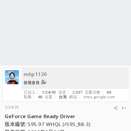
mhp1120
進階會員
已加入
1/24/05
訊息
2,037
互動分數
60
點數
48
位置
台灣
網站
sites.google.com
3/24/26
#1
GeForce Game Ready Driver
版本編號: 595.97 WHQL (r595_88-3)