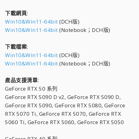
下載網頁:
Win10&Win11-64bit
(DCH版)
Win10&Win11-64bit
(Notebook；DCH版)
下載檔案:
Win10&Win11-64bit
(DCH版)
Win10&Win11-64bit
(Notebook；DCH版)
產品支援清單:
GeForce RTX 50 系列
GeForce RTX 5090 D v2, GeForce RTX 5090 D,
GeForce RTX 5090, GeForce RTX 5080, GeForce
RTX 5070 Ti, GeForce RTX 5070, GeForce RTX
5060 Ti, GeForce RTX 5060, GeForce RTX 5050
GeForce RTX 40 系列