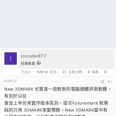
icecube877
I
初級會員
已加入
5/6/13
訊息
21
互動分數
0
點數
0
6/28/13
#1
New 3DMARK 也算是一款較新的電腦硬體評測軟體，
有別於以往
會加上年份來當作版本區別，這次Futuremark 就單
純的只用 3DMARK來當標題。New 3DMARK當中有