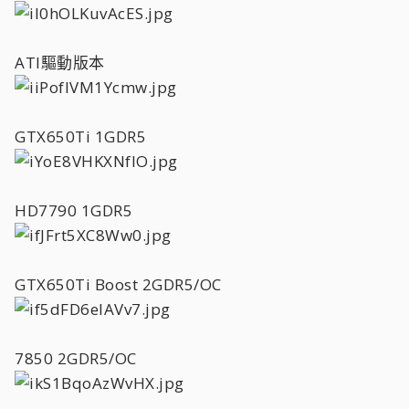
ATI驅動版本
GTX650Ti 1GDR5
HD7790 1GDR5
GTX650Ti Boost 2GDR5/OC
7850 2GDR5/OC