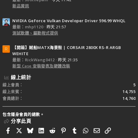
新品資訊
NVIDIA GeForce Vulkan Developer Driver 596.99 WHQL
最新：mhp1120
昨天 21:57
測試軟體、驅動程式提供
【開箱】賊船MATX海景殼 | CORSAIR 2800X RS-R ARGB
R
WEHITE
最新：RickWang0412
昨天 21:35
新型 Case 安裝發表及硬體改裝
線上統計
線上會員
5
線上來賓
14,755
會員總計
14,760
包含隱身會員的總數。
分享此頁
Facebook
X
Bluesky
LinkedIn
Reddit
Pinterest
Tumblr
WhatsApp
電子郵件
連結