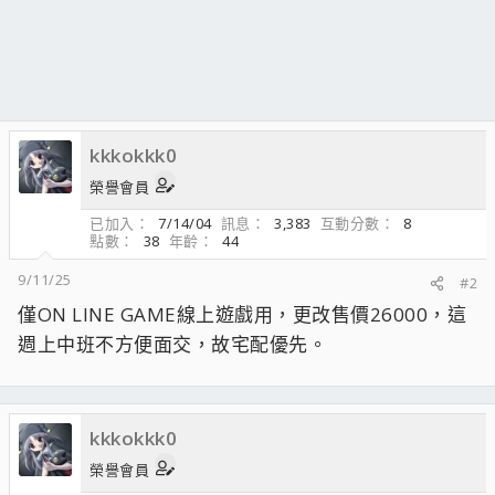
kkkokkk0
榮譽會員
已加入
7/14/04
訊息
3,383
互動分數
8
點數
38
年齡
44
9/11/25
#2
僅ON LINE GAME線上遊戲用，更改售價26000，這
週上中班不方便面交，故宅配優先。
kkkokkk0
榮譽會員