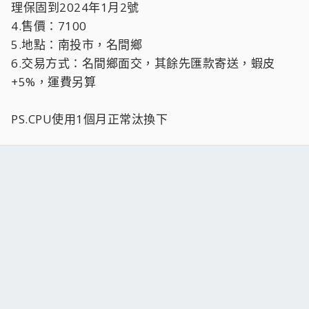
理保固到2024年1月2號
4.售價：7100
5.地點：南投市，名間鄉
6.交易方式：名間鄉面交，其餘先匯款寄送，蝦皮
+5%，運費另算
PS.CPU使用1個月正常汰換下