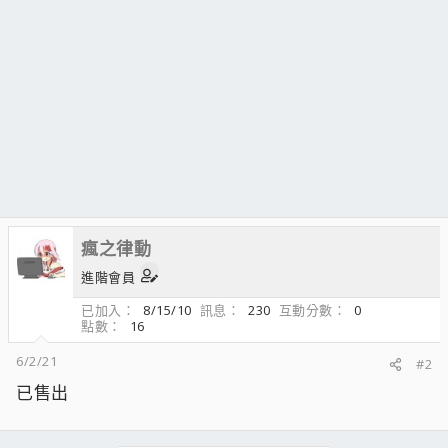
瘋之律動
進階會員
已加入
8/15/10
訊息
230
互動分數
0
點數
16
6/2/21
#2
已售出