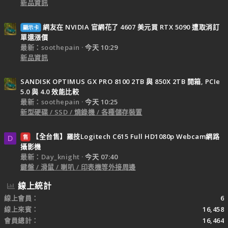
新品資訊
網友在 NVIDIA 官網花了 4607 美元買 RTX 5090 遭取消訂
顯示卡
單還漲價
最新：soothepain
今天 10:29
新品資訊
SANDISK OPTIMUS GX PRO 8100 2TB 與 850X 2TB 開箱, PCIe
5.0 與 4.0 效能比較
最新：soothepain
今天 10:25
新型硬碟 / SSD / 燒錄機 / 各種儲存裝置
【全台售】羅技Logitech C615 Full HD1080p Webcam網路
售
D
攝影機
最新：Day_knight
今天 07:40
鍵盤 / 滑鼠 / 喇叭 / 印表機等外接周邊
線上統計
線上會員
6
線上來賓
16,458
會員總計
16,464