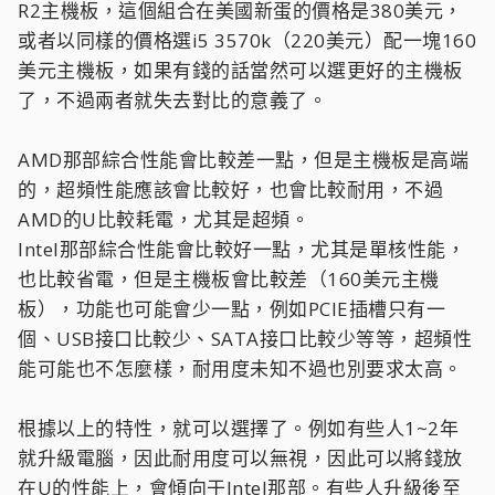
R2主機板，這個組合在美國新蛋的價格是380美元，
或者以同樣的價格選i5 3570k（220美元）配一塊160
美元主機板，如果有錢的話當然可以選更好的主機板
了，不過兩者就失去對比的意義了。
AMD那部綜合性能會比較差一點，但是主機板是高端
的，超頻性能應該會比較好，也會比較耐用，不過
AMD的U比較耗電，尤其是超頻。
Intel那部綜合性能會比較好一點，尤其是單核性能，
也比較省電，但是主機板會比較差（160美元主機
板），功能也可能會少一點，例如PCIE插槽只有一
個、USB接口比較少、SATA接口比較少等等，超頻性
能可能也不怎麼樣，耐用度未知不過也別要求太高。
根據以上的特性，就可以選擇了。例如有些人1~2年
就升級電腦，因此耐用度可以無視，因此可以將錢放
在U的性能上，會傾向于Intel那部。有些人升級後至