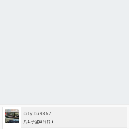
city.tu9867
八斗子望幽谷谷主