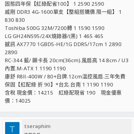
固態四年保【紅綠配省100】 1 2590 2590
威剛 DDR3 4G-1600單支【整組搭購價.限一組】 1
830 830
Toshiba 500G 32M/7200轉 1 1590 1590
LG GH24NS95/24X燒錄器/(黑) 1 465 465
撼訊 AX7770 1GBD5-HE/1G DDR5/17cm 1 2890
2890
RC-344 藍/ 顯卡長 20cm(36cm).風扇高 14.8cm / U3
內置.M-ATX 1 1190 1190
康舒 R8II-400W / 80+白牌.12cm溫控風扇.三年免費
保固【紅配綠 折 90】*台北.台南 1 1190 1190
含稅 現金價：14215 紅綠配現省 190 現金優惠
價：14025
tseraphim
T