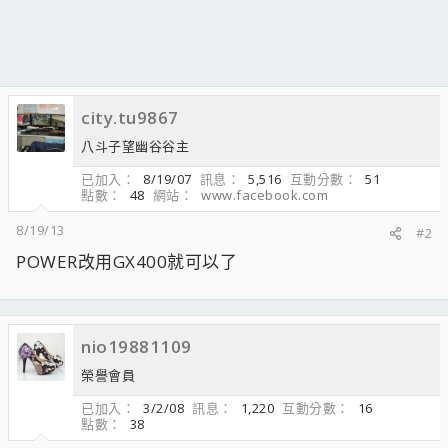
city.tu9867
八斗子望幽谷谷主
已加入
8/19/07
訊息
5,516
互動分數
51
點數
48
網站
www.facebook.com
8/19/13
#2
POWER改用GX400就可以了
nio19881109
榮譽會員
已加入
3/2/08
訊息
1,220
互動分數
16
點數
38