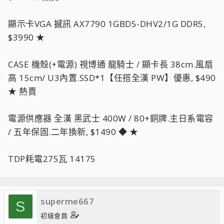
顯示卡VGA 撼訊 AX7790 1GBD5-DHV2/1G DDR5,
$3990 ★
CASE 機殼(+電源) 視博通 龍騎士 / 顯卡長 38cm.風扇
高 15cm/ U3內置.SSD*1【任搭全漢 PW】優惠, $490
★ 熱賣
電源供應器 全漢 黑武士 400W / 80+銅牌.主日系電容
/ 五年保固.二年換新, $1490 ◆ ★
TDP耗電275瓦 14175
superme667
S
初級會員