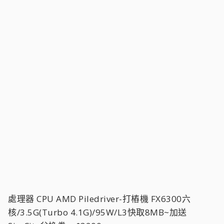
處理器 CPU AMD Piledriver-打樁機 FX6300六
核/3.5G(Turbo 4.1G)/95W/L3快取8MB~加送