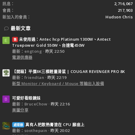
訊息
2,716,067
會員
217,903
新加入的會員
Hudson Chris
最新文章
未使用過：Antec hcp Platinum 1300W、Antect
售
E
Truepower Gold 550W、台達電450W
最新：engtong
昨天 22:50
電源供應器
【開箱】平價8K三模輕量滑鼠 | COUGAR REVENGER PRO 8K
最新：friendtan
昨天 22:19
新型 Monitor / Keyboard / Mouse 等輸出入設備
可愛好看眼鏡妹
B
最新：BruceChow
昨天 22:16
美圖分享
真有人把散熱膏塗在 CPU 腳座上
處理器
最新：soothepain
昨天 20:02