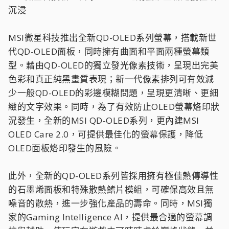
沉浸
MSI微星科技推出全新QD-OLED系列螢幕，搭載新世
代QD-OLED面板，同時擁有曲面和平面兩種螢幕類
型。藉由QD-OLED的獨立發光像素技術，呈現出完美
色彩和真正純黑畫質表現；新一代像素排列可有效減
少一般QD-OLED的彩邊模糊問題，呈現更清晰、更細
緻的文字效果。同時，為了有效防止OLED螢幕烙印狀
況發生，全新的MSI QD-OLED系列，更內建MSI
OLED Care 2.0，可提供最佳化的螢幕保護，降低
OLED面板烙印發生的風險。
此外，全新的QD-OLED系列皆採用擁有極佳熱傳導性
的石墨烯面板和特殊散熱鰭片模組，可確保高效且無
噪音的散熱，進一步強化產品的壽命。同時，MSI獨
家的Gaming Intelligence AI，提供最合適的螢幕調