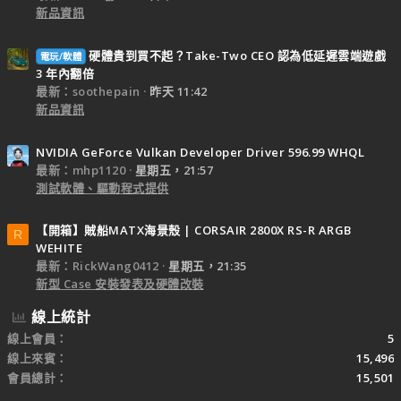
新品資訊
硬體貴到買不起？Take-Two CEO 認為低延遲雲端遊戲
電玩/軟體
3 年內翻倍
最新：soothepain
昨天 11:42
新品資訊
NVIDIA GeForce Vulkan Developer Driver 596.99 WHQL
最新：mhp1120
星期五，21:57
測試軟體、驅動程式提供
【開箱】賊船MATX海景殼 | CORSAIR 2800X RS-R ARGB
R
WEHITE
最新：RickWang0412
星期五，21:35
新型 Case 安裝發表及硬體改裝
線上統計
線上會員
5
線上來賓
15,496
會員總計
15,501