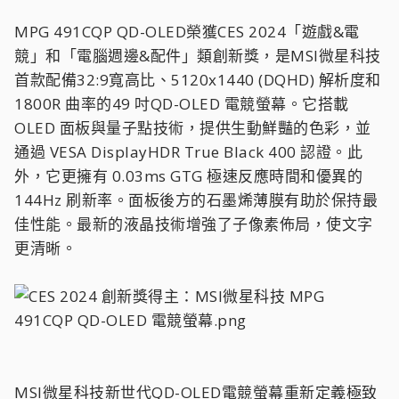
MPG 491CQP QD-OLED榮獲CES 2024「遊戲&電
競」和「電腦週邊&配件」類創新獎，是MSI微星科技
首款配備32:9寬高比、5120x1440 (DQHD) 解析度和
1800R 曲率的49 吋QD-OLED 電競螢幕。它搭載
OLED 面板與量子點技術，提供生動鮮豔的色彩，並
通過 VESA DisplayHDR True Black 400 認證。此
外，它更擁有 0.03ms GTG 極速反應時間和優異的
144Hz 刷新率。面板後方的石墨烯薄膜有助於保持最
佳性能。最新的液晶技術增強了子像素佈局，使文字
更清晰。
MSI微星科技新世代QD-OLED電競螢幕重新定義極致