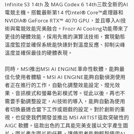
Infinite S3 14th 及 MAG Codex 6 14th三款全新的AI
電競主機。搭載最新第14 代Intel® Core™處理器和
NVIDIA® GeForce RTX™ 4070 GPU，並且導入AI技
術與電競效能完美融合。Frozr AI Cooling功能帶來了
更佳的硬體效能，採用先進的演算法技術，實現動態
溫度監控並確保系統能快速針對溫度反應、抑制尖峰
溫度並確保最佳的硬體表現。
同時，MSI推出MSI AI ENGINE革命性軟體，能夠最
佳化使用者體驗。MSI AI ENGINE能夠自動偵測使用
者正在進行的工作，自動化調整效能設定、燈光效
果、音訊模式和螢幕色彩模式等。從此以後，再也不
需要手動調整設定，AI技術的導入，能夠自動為使用
者切換最適合當下工作或遊戲的設定。對於創新的重
視，也促使我們開發並推出 MSI ARTIST這款突破性的
AIGC 軟體。這款出色的工具能完美支援以文字產生圖
片、圖片產生圖片的任務，讓使用者能夠輕鬆使用AI