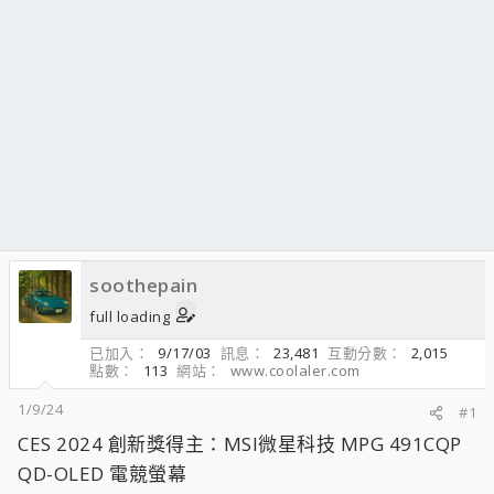
soothepain
full loading
已加入
9/17/03
訊息
23,481
互動分數
2,015
點數
113
網站
www.coolaler.com
1/9/24
#1
CES 2024 創新獎得主：MSI微星科技 MPG 491CQP
QD-OLED 電競螢幕