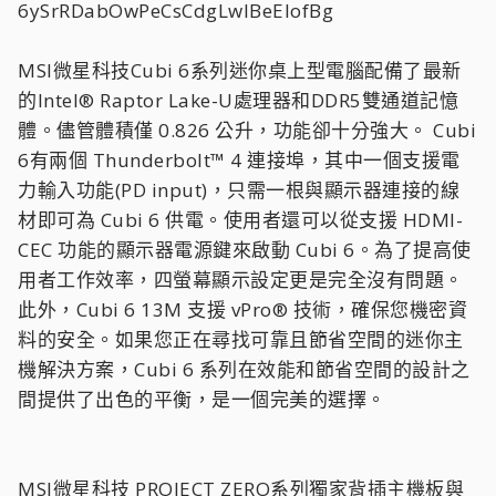
MSI微星科技Cubi 6系列迷你桌上型電腦配備了最新
的Intel® Raptor Lake-U處理器和DDR5雙通道記憶
體。儘管體積僅 0.826 公升，功能卻十分強大。 Cubi
6有兩個 Thunderbolt™ 4 連接埠，其中一個支援電
力輸入功能(PD input)，只需一根與顯示器連接的線
材即可為 Cubi 6 供電。使用者還可以從支援 HDMI-
CEC 功能的顯示器電源鍵來啟動 Cubi 6。為了提高使
用者工作效率，四螢幕顯示設定更是完全沒有問題。
此外，Cubi 6 13M 支援 vPro® 技術，確保您機密資
料的安全。如果您正在尋找可靠且節省空間的迷你主
機解決方案，Cubi 6 系列在效能和節省空間的設計之
間提供了出色的平衡，是一個完美的選擇。
MSI微星科技 PROJECT ZERO系列獨家背插主機板與