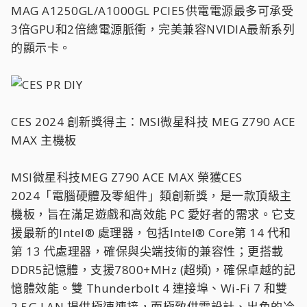
MAG A1250GL/A1000GL PCIE5供電電源最多可承受
3倍GPU和2倍總電源脈衝，完美兼容NVIDIA最新系列
的顯示卡。
CES 2024 創新獎得主：MSI微星科技 MEG Z790 ACE
MAX 主機板
MSI微星科技MEG Z790 ACE MAX 榮獲CES
2024「電腦硬體及零組件」類創新獎，是一款頂級主
機板，旨在滿足遊戲和高效能 PC 愛好者的需求。它支
援最新的Intel® 處理器，包括Intel® Core第 14 代和
第 13 代處理器，確保與尖端技術的兼容性；更搭載
DDR5記憶體，支援7800+MHz (超頻)，確保卓越的記
憶體效能。雙 Thunderbolt 4 連接埠、Wi-Fi 7 和雙
2.5G LAN 提供極速連接，而極致供電設計、出色的冷