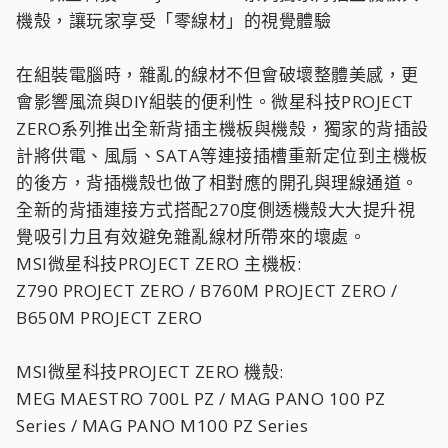
機殼，讓玩家享受「零線材」的視覺體驗
在組裝電腦時，雜亂的線材不但會破壞整體美感，更
會影響風流與DIY組裝的便利性。微星科技PROJECT
ZERO系列推出全新背插主機板與機殼，獨家的背插設
計將供電、風扇、SATA等連接插槽重新定位到主機板
的後方，背插機殼也做了相對應的開孔與理線通道。
全新的背插連接方式搭配270度側透機殼大大提升視
覺吸引力且有效避免雜亂線材所帶來的壞處。
MSI微星科技PROJECT ZERO 主機板:
Z790 PROJECT ZERO / B760M PROJECT ZERO /
B650M PROJECT ZERO
MSI微星科技PROJECT ZERO 機殼:
MEG MAESTRO 700L PZ / MAG PANO 100 PZ
Series / MAG PANO M100 PZ Series