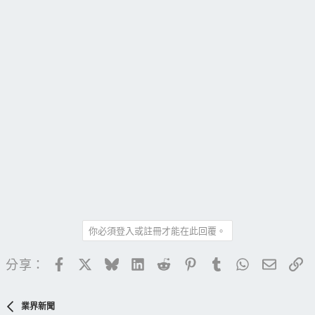
你必須登入或註冊才能在此回覆。
Facebook
X
Bluesky
LinkedIn
Reddit
Pinterest
Tumblr
WhatsApp
電子郵
連
分享：
業界新聞