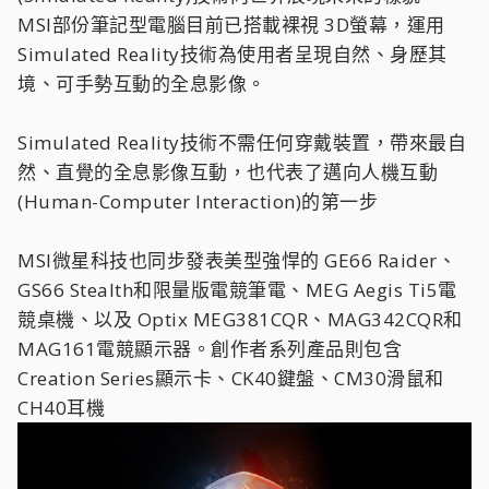
MSI部份筆記型電腦目前已搭載裸視 3D螢幕，運用
Simulated Reality技術為使用者呈現自然、身歷其
境、可手勢互動的全息影像。
Simulated Reality技術不需任何穿戴裝置，帶來最自
然、直覺的全息影像互動，也代表了邁向人機互動
(Human-Computer Interaction)的第一步
MSI微星科技也同步發表美型強悍的 GE66 Raider、
GS66 Stealth和限量版電競筆電、MEG Aegis Ti5電
競桌機、以及 Optix MEG381CQR、MAG342CQR和
MAG161電競顯示器。創作者系列產品則包含
Creation Series顯示卡、CK40鍵盤、CM30滑鼠和
CH40耳機