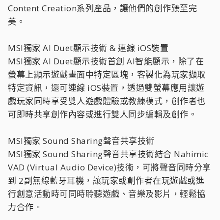
Content Creation系列產品，讓他們的創作臻至完
美。
MSI獨家 AI Duet顯示技術 & 連線 iOS裝置
MSI獨家 AI Duet顯示技術首創 AI智能顯示，除了在
螢幕上顯示遊戲畫面中特定區塊，客製化為玩家擷取
特定資訊，還可連線 iOS裝置，透過雙螢幕應用讓遊
戲玩家同時享受雙人遊戲體驗或教練模式，創作者也
可即時共享創作內容或進行雙人同步編輯及創作。
MSI獨家 Sound Sharing聲音共享技術
MSI獨家 Sound Sharing聲音共享技術結合 Nahimic
VAD (Virtual Audio Device)技術，可將聲音同時分享
到 2副無線藍牙耳機，讓玩家或創作者在玩遊戲或進
行創意活動時可同時聆聽遊戲、音樂及影片，輕鬆協
力合作。