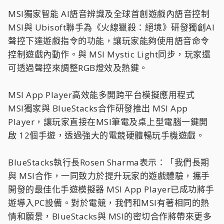
MSI獨家智能 AI語音辨識及全球首創遊戲內語音控制
MSI與 Ubisoft聯手為《火線獵殺：絕境》研發獨創AI
聲控下達遊戲指令的功能，讓玩家能夠使用語音命令
控制遊戲內動作。與 MSI Mystic Light同步，玩家還
可透過聲控來調整RGB燈效及熱鍵。
MSI App Player高效能多開跨平台模擬應用程式
MSI獨家與 BlueStacks合作研發推出 MSI App
Player，讓玩家直接在MSI筆電及桌上型電腦一鍵開
啟 12個手遊，透過強大的電競硬體暢玩手機遊戲。
BlueStacks執行長Rosen Sharma表示：「我們長期
與 MSI合作，一同致力於提升玩家的遊戲體驗，攜手
開發的最佳化手遊模擬器 MSI App Player已成功將手
遊導入PC設備。對於電競，我們和MSI有著相同的熱
情和願景，BlueStacks與 MSI的密切合作將帶來更多