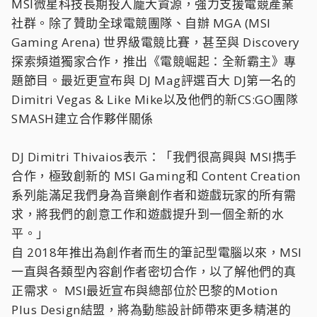
MSI微星科技長期投入龐大資源，強力支援電競產業
社群。除了贊助全球電競團隊、自辦 MGA (MSI
Gaming Arena) 世界級電競比賽，甚至與 Discovery
探索頻道獨家合作，推出《電競崛起：全新霸主》專
題節目。最近更宣布與 DJ Mag評選百大 DJ第一名的
Dimitri Vegas & Like Mike以及他們的新CS:GO團隊
SMASH建立合作夥伴關係
DJ Dimitri Thivaios表示：「我們很高興與 MSI擕手
合作，極致創新的 MSI Gaming和 Content Creation
系列能滿足我們身為音樂創作者和遊戲玩家的所有需
求，將我們的創意工作和遊戲提升到一個全新的水
平。」
自 2018年推出為創作者而生的筆記型電腦以來，MSI
一直與各類型內容創作者密切合作，以了解他們的真
正需求。 MSI最近宣布與總部位於巴黎的Motion
Plus Design結盟，將為動態設計師帶來更多精湛的