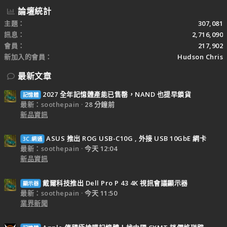
論壇統計
主題
307,081
訊息
2,716,090
會員
217,902
新加入的會員
Hudson Chris
最新文章
2027 全年記憶體產能已售罄，NAND 也提早鎖貨
記憶體
最新：soothepain
28 分鐘前
新品資訊
ASUS 推出 ROG USB-C10G , 外接 USB 10GbE 網卡
3C.網通
最新：soothepain
今天 12:04
新品資訊
戴爾科技推出 Dell Pro P 43 4K 視訊會議顯示器
顯示器
最新：soothepain
今天 11:50
業界新聞