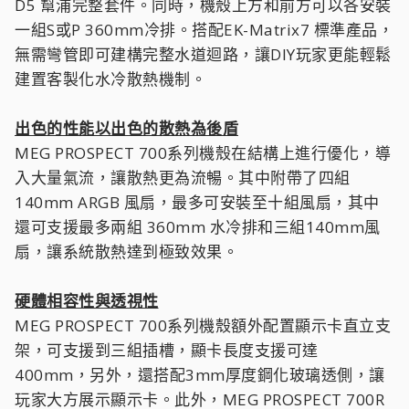
D5 幫浦完整套件。同時，機殼上方和前方可以各安裝
一組S或P 360mm冷排。搭配EK-Matrix7 標準產品，
無需彎管即可建構完整水道迴路，讓DIY玩家更能輕鬆
建置客製化水冷散熱機制。
出色的性能以出色的散熱為後盾
MEG PROSPECT 700系列機殼在結構上進行優化，導
入大量氣流，讓散熱更為流暢。其中附帶了四組
140mm ARGB 風扇，最多可安裝至十組風扇，其中
還可支援最多兩組 360mm 水冷排和三組140mm風
扇，讓系統散熱達到極致效果。
硬體相容性與透視性
MEG PROSPECT 700系列機殼額外配置顯示卡直立支
架，可支援到三組插槽，顯卡長度支援可達
400mm，另外，還搭配3mm厚度鋼化玻璃透側，讓
玩家大方展示顯示卡。此外，MEG PROSPECT 700R