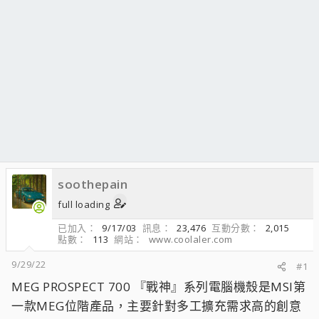
soothepain
full loading
已加入
9/17/03
訊息
23,476
互動分數
2,015
點數
113
網站
www.coolaler.com
9/29/22
#1
MEG PROSPECT 700 『戰神』系列電腦機殼是MSI第
一款MEG位階產品，主要針對多工擴充需求高的創意