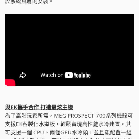
於系統風扇的安裝。
與EK攜手合作 打造最炫主機
為了高階玩家所需，MEG PROSPECT 700系列機殼可
支援EK客製化水道板，輕鬆實現高性能水冷建置。其
可支援一個 CPU、兩個GPU水冷頭，並且能配置一組