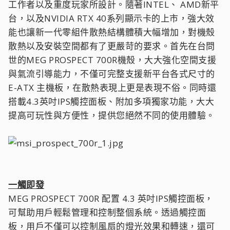
工作者以及重度玩家所設計。隨著INTEL、 AMD新平
台，以及NVIDIA RTX 40系列顯示卡的上市，強大效
能也讓新一代零組件散熱結構體積大幅增加，對機殼
散熱以及安裝空間都有了更嚴苛的要求。首先在台問
世的MEG PROSPECT 700R機殼，大大強化空間支援
與氣流引導能力，不僅可完整支援新平台各式尺寸的
E-ATX 主機板，在散熱表現上更是表現不俗。同時還
搭載4.3英吋IPS觸控面板、附加多項獨家功能，大大
提高可玩性與方便性，提供您絕然不同的使用體驗。
一觸即發
MEG PROSPECT 700R 配置 4.3 英吋IPS觸控面板，
可幫助用戶輕鬆管理和控制整個系統。透過觸控面
板，用戶不僅可以控制風扇的燈光效果和轉速，還可