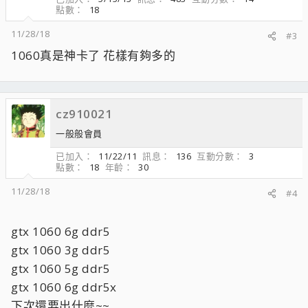
點數
18
11/28/18
#3
1060真是神卡了 花樣有夠多的
cz910021
一般般會員
已加入
11/22/11
訊息
136
互動分數
3
點數
18
年齡
30
11/28/18
#4
gtx 1060 6g ddr5
gtx 1060 3g ddr5
gtx 1060 5g ddr5
gtx 1060 6g ddr5x
下次還要出什麼~~