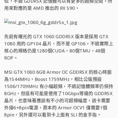
似，不過 GDDR5X 記憶體可以有更多的超頻空間，所
用來對應的是 AMD 推出的 RX 590。
先前有曝光的 GTX 1060 GDDR5X 版本是採用 GTX
1080 用的 GP104 晶片，而不是 GP106，不過實際上
核心的規格仍是1280個CUDA，80個TMU，48個
ROP。
MSI GTX 1060 6GB Armor OC GDDR5X 的核心時脈
為1544MHz，Boost 1759MHz，相比公版預設
1506/1709MHz 有小幅超頻，不過記憶體頻率仍保持
8GHz，但這有可能是使用了10Gbps等級的 GDDR5X
晶片，也意味著應該有不小的可超頻幅度，該卡需要
外接6+8pin電源，原本的 Armor OCV1 僅需要1個
8pin，另外還可以看到卡上面有 SLI 的金手指。