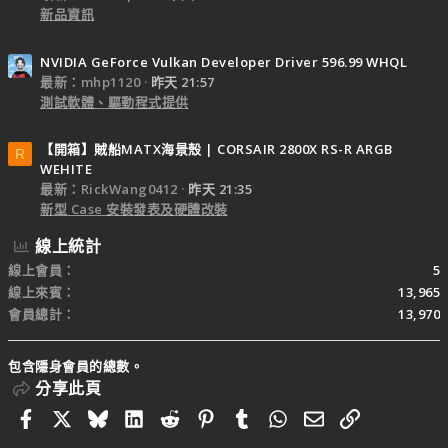
新品資訊
NVIDIA GeForce Vulkan Developer Driver 596.99 WHQL
最新：mhp1120
昨天 21:57
測試軟體、驅動程式提供
【開箱】賊船MATX海景殼 | CORSAIR 2800X RS-R ARGB
R
WEHITE
最新：RickWang0412
昨天 21:35
新型 Case 安裝發表及硬體改裝
線上統計
線上會員
5
線上來賓
13,965
會員總計
13,970
包含隱身會員的總數。
分享此頁
Facebook
X
Bluesky
LinkedIn
Reddit
Pinterest
Tumblr
WhatsApp
電子郵件
連結