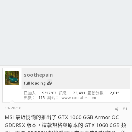
soothepain
full loading
已加入
9/17/03
訊息
23,481
互動分數
2,015
點數
113
網站
www.coolaler.com
11/28/18
#1
MSI 最近悄悄的推出了 GTX 1060 6GB Armor OC
GDDR5X 版本，這款規格與原本的 GTX 1060 6GB 類