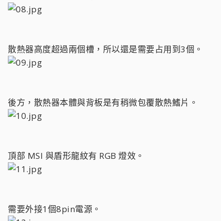
散熱器高度超過兩個槽，所以還是需要占用到3個。
後方，散熱器本體與背板是有稍微包覆散熱鰭片。
頂部 MSI 與盾形龍紋有 RGB 燈效。
需要外接1個8pin電源。