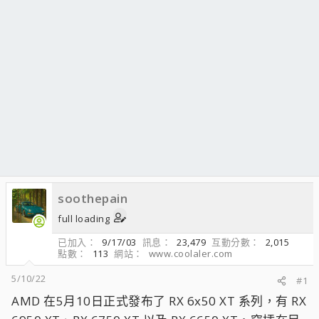
soothepain
full loading
已加入
9/17/03
訊息
23,479
互動分數
2,015
點數
113
網站
www.coolaler.com
5/10/22
#1
AMD 在5月10日正式發布了 RX 6x50 XT 系列，有 RX