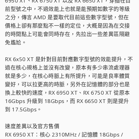
6950 XT、RX 6750 XT 以及 RX 6650 XT，穿插在目
前型號之中，不過效能上也就是能預期如數字的等級
之分，傳言 AMD 是要取代目前這些數字型號，但在
價格上卻有那麼點不一樣的定位，大概是因為在交接
的時間點上可能會同時存在，先拉出一些差異區隔避
免尷尬。
RX 6x50 XT 是針對目前對應數字型號的效能提升，不
過在核心規格上並沒有改變，原本有多少串流處理器
就是多少，在核心時脈上有所提升，可能是良率體質
變好，可以拉更高的時脈，另外在記憶體的部分也是
換上較快的速度，RX 6950 XT、RX 6750 XT 從原本
16Gbps 升級到 18Gbps，而 RX 6650 XT 則是提升
到 17.5Gbps。
速度差異以及官方售價
RX 6950 XT：核心 2310MHz / 記憶體 18Gbps /