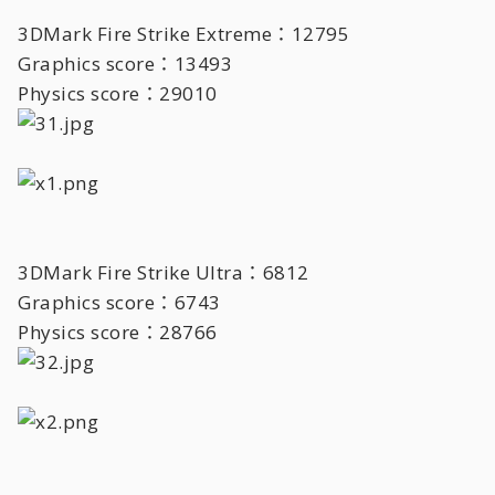
3DMark Fire Strike Extreme：12795
Graphics score：13493
Physics score：29010
3DMark Fire Strike Ultra：6812
Graphics score：6743
Physics score：28766