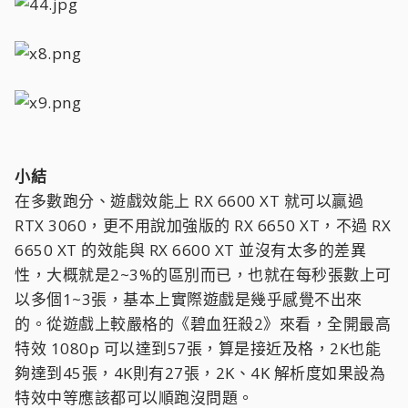
小結
在多數跑分、遊戲效能上 RX 6600 XT 就可以贏過
RTX 3060，更不用說加強版的 RX 6650 XT，不過 RX
6650 XT 的效能與 RX 6600 XT 並沒有太多的差異
性，大概就是2~3%的區別而已，也就在每秒張數上可
以多個1~3張，基本上實際遊戲是幾乎感覺不出來
的。從遊戲上較嚴格的《碧血狂殺2》來看，全開最高
特效 1080p 可以達到57張，算是接近及格，2K也能
夠達到45張，4K則有27張，2K、4K 解析度如果設為
特效中等應該都可以順跑沒問題。