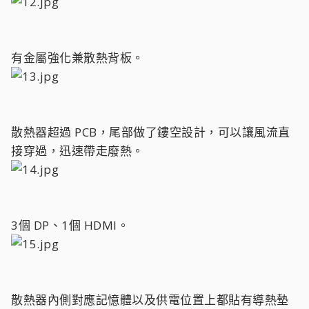
有金屬強化兼散熱背板。
散熱器超過 PCB，尾部做了鏤空設計，可以讓風流直
接穿過，迅速帶走廢熱。
3個 DP、1個 HDMI。
散熱器內側對應記憶體以及供電位置上都貼有導熱墊