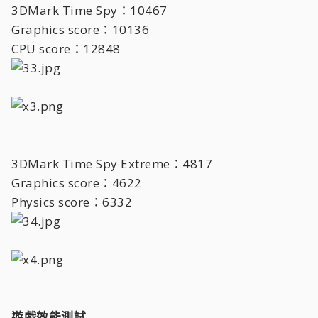
3DMark Time Spy：10467
Graphics score：10136
CPU score：12848
3DMark Time Spy Extreme：4817
Graphics score：4622
Physics score：6332
遊戲效能測試