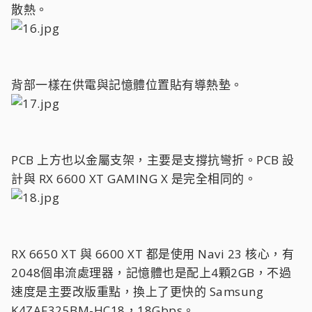
散熱。
背部一樣在供電與記憶體位置貼有導熱墊。
PCB 上方也以金屬支架，主要是支撐抗彎折。PCB 設
計與 RX 6600 XT GAMING X 是完全相同的。
RX 6650 XT 與 6600 XT 都是使用 Navi 23 核心，有
2048個串流處理器，記憶體也是配上4顆2GB，不過
速度是主要改版重點，換上了更快的 Samsung
K4ZAF325BM-HC18，18Gbps。