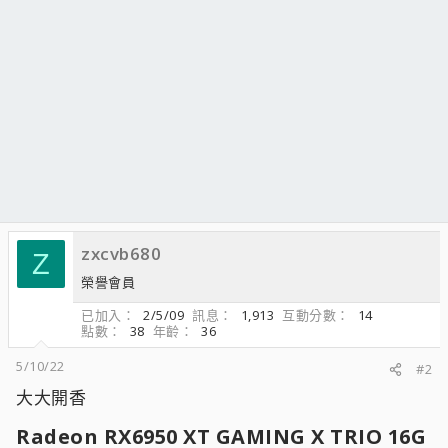
zxcvb680
Z
榮譽會員
已加入
2/5/09
訊息
1,913
互動分數
14
點數
38
年齡
36
5/10/22
#2
大大開香
Radeon RX6950 XT GAMING X TRIO 16G​