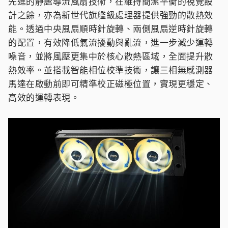
先進的靜謐導流風扇技術，在維持簡潔平衡的視覺設
計之餘，亦為新世代旗艦級處理器提供強勁的散熱效
能。透過中央風扇順時針旋轉、兩側風扇逆時針旋轉
的配置，有效降低氣流擾動與亂流，進一步減少運轉
噪音，並將風壓更集中於核心散熱區域，全面提升散
熱效率。並搭載智能相位校準技術，讓三相無感測器
馬達在啟動前即可精準校正磁極位置，實現更穩定、
高效的運轉表現。