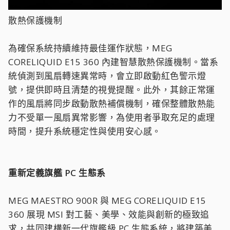
散熱保護機制
為確保系統持續維持最佳運作狀態，MEG
CORELIQUID E15 360 內建智慧散熱保護機制。當系
統偵測到風扇轉速異常時，會立即啟動紅色警示燈
號，提供即時且清楚的視覺提醒。此外，其餘正常運
作的風扇將同步啟動散熱補償機制，確保整體散熱能
力不受單一風扇異常影響，為使用者爭取充足的處理
時間，提升系統穩定性與使用安心感。
重新定義旗艦 PC 生態系
MEG MAESTRO 900R 與 MEG CORELIQUID E15
360 展現 MSI 對工藝、美學、效能與創新的極致追
求，共同建構新一代旗艦級 PC 生態系統，將建築美