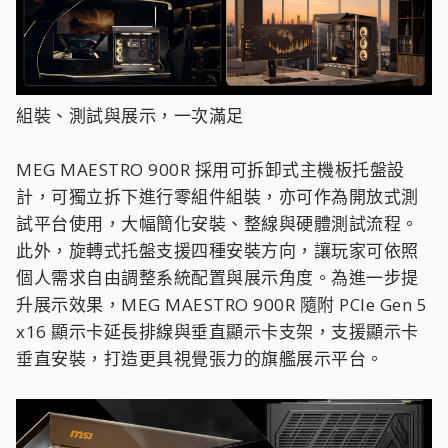
組裝、測試與展示，一次滿足
MEG MAESTRO 900R 採用可拆卸式主機板托盤設
計，可獨立拆下進行零組件組裝，亦可作為開放式測
試平台使用，大幅簡化安裝、整線與硬體測試流程。
此外，旋轉式托盤支援四種安裝方向，讓玩家可依照
個人需求自由調整系統配置與展示角度。為進一步提
升展示效果，MEG MAESTRO 900R 隨附 PCIe Gen 5
x16 顯示卡延長排線與垂直顯示卡支架，支援顯示卡
垂直安裝，打造更具視覺張力的旗艦展示平台。