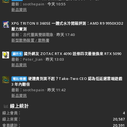
最新：soothepain
今天 10:55
新品資訊
XPG TRITON II 360SE 一體式水冷開箱評測：AMD R9 9950X3D2
壓力實測
最新：古代靈異雙頭戰象
昨天 17:40
新型散熱裝置 / 散熱膏
國外網友 ZOTAC RTX 4090 送修四次最後換來 RTX 5090
顯示卡
最新：Peter_Jian
昨天 13:03
新品資訊
硬體貴到買不起？Take-Two CEO 認為低延遲雲端遊戲
電玩/軟體
3 年內翻倍
最新：soothepain
昨天 11:42
新品資訊
線上統計
線上會員
4
線上來賓
20,587
會員總計
20,591