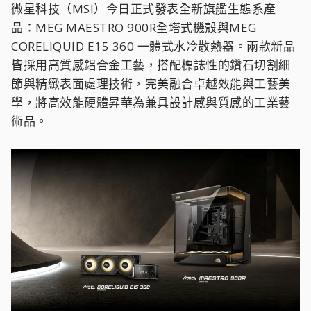
微星科技（MSI）今日正式發表全新旗艦生態系產
品：MEG MAESTRO 900R全塔式機殼與MEG
CORELIQUID E15 360 一體式水冷散熱器。兩款新品
皆採用高質感鋁合金工藝，搭配標誌性的鑽石切割細
節與精緻表面處理技術，完美融合卓越效能與工藝美
學，將高效能硬體昇華為兼具設計感與質感的工業藝
術品。