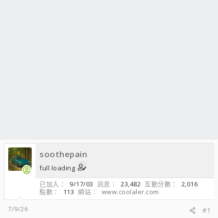
soothepain
full loading
已加入
9/17/03
訊息
23,482
互動分數
2,016
點數
113
網站
www.coolaler.com
7/9/26
#1