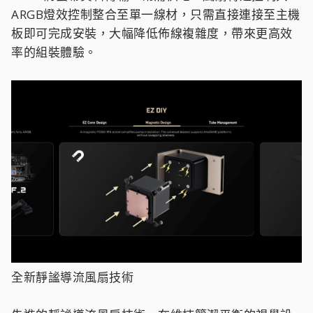
ARGB燈效控制整合至單一線材，只需直接連接至主機
板即可完成安裝，大幅降低佈線複雜度，帶來更高效
率的組裝體驗。
全新靜謐導流風扇技術