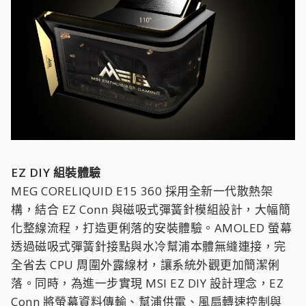
EZ DIY 組裝體驗
MEG CORELIQUID E15 360 採用全新一代散熱架
構，結合 EZ Conn 與磁吸式彈簧針模組設計，大幅簡
化整線流程，打造更俐落的安裝體驗。AMOLED 螢幕
透過磁吸式彈簧針接點與水冷幫浦本體無縫連接，完
全省去 CPU 周圍外露線材，讓系統外觀更加簡潔俐
落。同時，為進一步實現 MSI EZ DIY 設計理念，EZ
Conn 將螢幕資料傳輸、幫浦供電、風扇轉速控制與