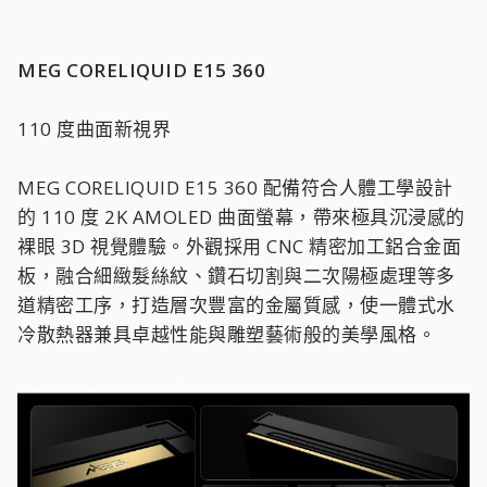
MEG CORELIQUID E15 360
110 度曲面新視界
MEG CORELIQUID E15 360 配備符合人體工學設計
的 110 度 2K AMOLED 曲面螢幕，帶來極具沉浸感的
裸眼 3D 視覺體驗。外觀採用 CNC 精密加工鋁合金面
板，融合細緻髮絲紋、鑽石切割與二次陽極處理等多
道精密工序，打造層次豐富的金屬質感，使一體式水
冷散熱器兼具卓越性能與雕塑藝術般的美學風格。