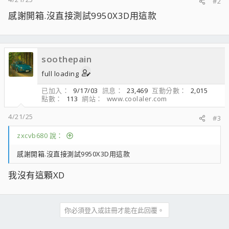
#2
感謝開箱.沒直接測試9950X3D用這款
soothepain
full loading
已加入
9/17/03
訊息
23,469
互動分數
2,015
點數
113
網站
www.coolaler.com
4/21/25
#3
zxcvb680 說：
感謝開箱.沒直接測試9950X3D用這款
我沒有這顆XD
你必須登入或註冊才能在此回覆。