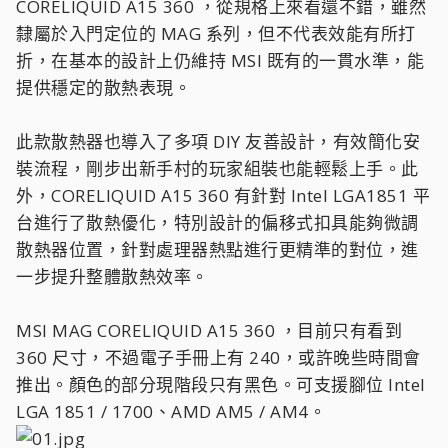
CORELIQUID A15 360 ，從規格上來看還不錯，雖然
隸屬於入門定位的 MAG 系列，但不代表效能有所打
折，在基本的設計上仍維持 MSI 既有的一貫水準，能
提供穩定的散熱表現。
此款散熱器也導入了多項 DIY 友善設計，有效簡化安
裝流程，剛步出新手村的玩家組裝也能輕鬆上手。此
外，CORELIQUID A15 360 有針對 Intel LGA1851 平
台進行了散熱優化，特別設計的偏移式扣具能夠微調
散熱器位置，針對處理器熱點進行更精準的對位，進
一步提升整體散熱效率。
MSI MAG CORELIQUID A15 360 ，目前只有看到
360 尺寸，不過電子手冊上有 240，或許晚些時間會
推出。顏色的部分現階段只有黑色。可支援腳位 Intel
LGA 1851 / 1700、AMD AM5 / AM4。