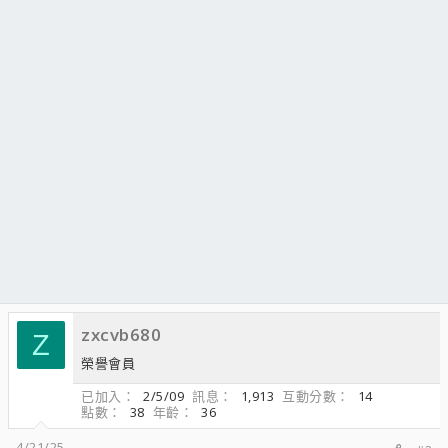
zxcvb680
Z
榮譽會員
已加入
2/5/09
訊息
1,913
互動分數
14
點數
38
年齡
36
4/21/25