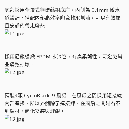
底部採用全覆式無螺絲銅底座，內側為 0.1mm 微水
道設計，搭配內部高效率陶瓷軸承幫浦，可以有效並
且安靜的帶走廢熱。
採用尼龍編織 EPDM 水冷管，有高柔韌性，可避免彎
曲導致損壞。
預裝3顆 CycloBlade 9 風扇，在風扇之間採用短接線
內部連接，所以外側除了連接線，在風扇之間是看不
到線材，簡化安裝與理線。