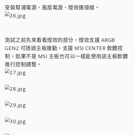
安裝幫浦電源、風扇電源、燈效連接線。
測試之前先來看看燈效的部分，燈效支援 ARGB
GEN2 可透過主板連動，支援 MSI CENTER 軟體控
制。如果不是 MSI 主板也可以一樣能使用該主板軟體
進行控制調整。