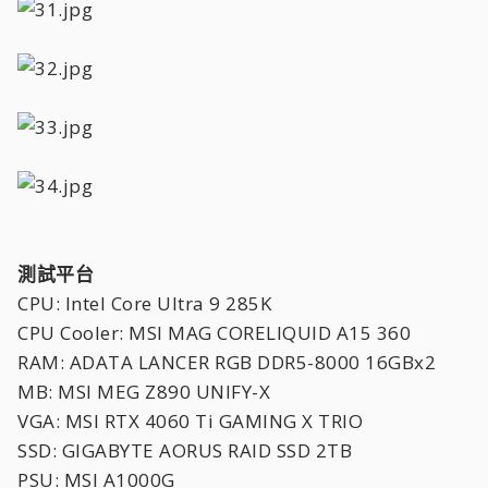
測試平台
CPU: Intel Core Ultra 9 285K
CPU Cooler: MSI MAG CORELIQUID A15 360
RAM: ADATA LANCER RGB DDR5-8000 16GBx2
MB: MSI MEG Z890 UNIFY-X
VGA: MSI RTX 4060 Ti GAMING X TRIO
SSD: GIGABYTE AORUS RAID SSD 2TB
PSU: MSI A1000G