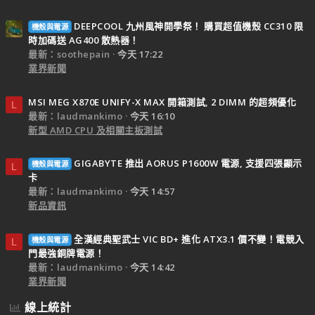
DEEPCOOL 九州風神開學祭！ 購買超值機殼 CC310 限
機殼與電源
時加碼送 AG400 散熱器！
最新：soothepain
今天 17:22
業界新聞
MSI MEG X870E UNIFY-X MAX 開箱測試, 2 DIMM 的超頻優化
L
最新：laudmankimo
今天 16:10
新型 AMD CPU 及相關主板測試
GIGABYTE 推出 AORUS P1600W 電源, 支援四張顯示
機殼與電源
L
卡
最新：laudmankimo
今天 14:57
新品資訊
全漢經典聖武士 VIC BD+ 進化 ATX3.1 價不變！電競入
機殼與電源
L
門最強銅牌電源！
最新：laudmankimo
今天 14:42
業界新聞
線上統計