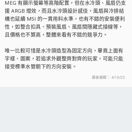
MEG 有顯示螢幕等高階配置，但在水冷頭、風扇仍支
援 ARGB 燈效，而且水冷頭設計感佳，風扇與冷排結
構也延續 MSI 的一貫用料水準，也有不錯的安裝便利
性，如整合扣具、預裝風扇、風扇間隱藏式接線等，
且價格也不算高，整體來看有不錯的競爭力。
唯一比較可惜是水冷頭造型為固定方向，畢竟上面有
字樣、圖案，若追求外觀整齊對齊的玩家，可能只能
接受標準水管朝下的方向安裝。
最後編輯：
4/16/25