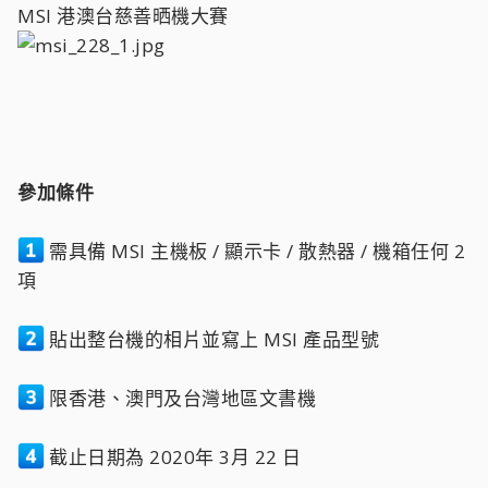
MSI 港澳台慈善晒機大賽
參加條件
需具備 MSI 主機板 / 顯示卡 / 散熱器 / 機箱任何 2
項
貼出整台機的相片並寫上 MSI 產品型號
限香港、澳門及台灣地區文書機
截止日期為 2020年 3月 22 日