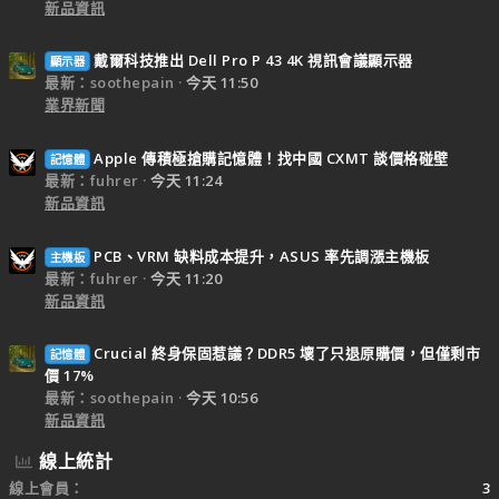
新品資訊
戴爾科技推出 Dell Pro P 43 4K 視訊會議顯示器
顯示器
最新：soothepain
今天 11:50
業界新聞
Apple 傳積極搶購記憶體！找中國 CXMT 談價格碰壁
記憶體
最新：fuhrer
今天 11:24
新品資訊
PCB、VRM 缺料成本提升，ASUS 率先調漲主機板
主機板
最新：fuhrer
今天 11:20
新品資訊
Crucial 終身保固惹議？DDR5 壞了只退原購價，但僅剩市
記憶體
價 17%
最新：soothepain
今天 10:56
新品資訊
線上統計
線上會員
3