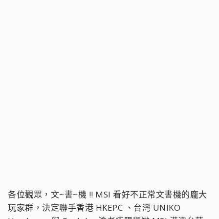
各位觀眾，文~書~機 !! MSI 看好不正常文書機的龐大
玩家群，決定聯手香港 HKEPC 、台灣 UNIKO