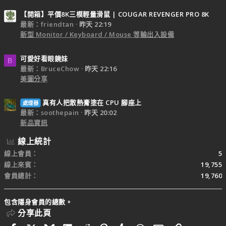
【開箱】平價8K三模輕量滑鼠 | COUGAR REVENGER PRO 8K
最新：friendtan
昨天 22:19
新型 Monitor / Keyboard / Mouse 等輸出入設備
可愛好看眼鏡妹
B
最新：BruceChow
昨天 22:16
美圖分享
真有人把散熱膏塗在 CPU 腳座上
處理器
最新：soothepain
昨天 20:02
新品資訊
線上統計
線上會員
5
線上來賓
19,755
會員總計
19,760
包含隱身會員的總數。
分享此頁