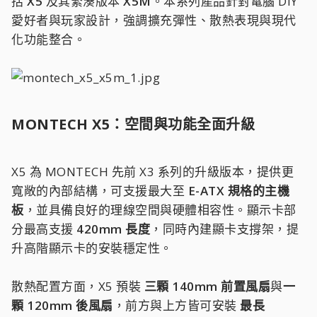
括
X5
及其緊湊版本
X5M
。本系列產品針對電腦 DIY
愛好者與玩家設計，強調擴充彈性、散熱表現與現代
化功能整合。
MONTECH X5：空間與功能全面升級​
X5 為 MONTECH 先前 X3 系列的升級版本，提供更
寬敞的內部結構，可支援最大至
E-ATX 規格的主機
板
，並具備良好的理線空間與硬體相容性。顯示卡部
分最高支援
420mm 長度
，同時內建顯卡支撐架，提
升高階顯示卡的安裝穩定性。
散熱配置方面，X5 預裝
三顆 140mm 前置風扇
與
一
顆 120mm 後風扇
，前方與上方皆可安裝
最長