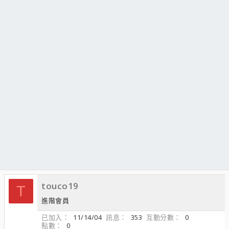
touco19
T
進階會員
已加入
11/14/04
訊息
353
互動分數
0
點數
0