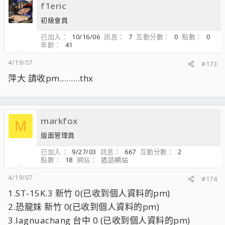
f1eric
初級會員
已加入
10/16/06
訊息
7
互動分數
0
點數
0
年齡
41
4/19/07
#173
萍大 請收pm.........thx
markfox
M
版面管理員
已加入
9/27/03
訊息
667
互動分數
2
點數
18
網站
造訪網站
4/19/07
#174
1.ST-15K.3 新竹 0(已收到個人資料的pm)
2.恐龍妹 新竹 0(已收到個人資料的pm)
3.lagnuachang 台中 0 (已收到個人資料的pm)