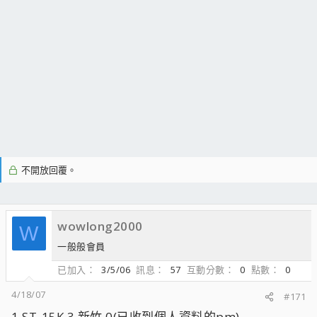
不開放回覆。
wowlong2000
W
一般般會員
已加入
3/5/06
訊息
57
互動分數
0
點數
0
4/18/07
#171
1.ST-15K.3 新竹 0(已收到個人資料的pm)