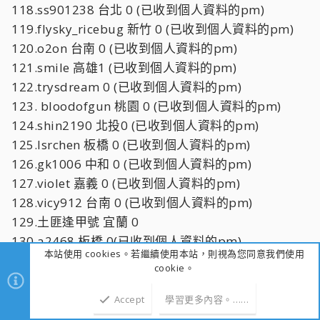
118.ss901238 台北 0 (已收到個人資料的pm)
119.flysky_ricebug 新竹 0 (已收到個人資料的pm)
120.o2on 台南 0 (已收到個人資料的pm)
121.smile 高雄1 (已收到個人資料的pm)
122.trysdream 0 (已收到個人資料的pm)
123. bloodofgun 桃園 0 (已收到個人資料的pm)
124.shin2190 北投0 (已收到個人資料的pm)
125.lsrchen 板橋 0 (已收到個人資料的pm)
126.gk1006 中和 0 (已收到個人資料的pm)
127.violet 嘉義 0 (已收到個人資料的pm)
128.vicy912 台南 0 (已收到個人資料的pm)
129.土匪逢甲號 宜蘭 0
130.a2468 板橋 0(已收到個人資料的pm)
本站使用 cookies。若繼續使用本站，則視為您同意我們使用
131.誰說只有男生可以DIY 台北 0(已收到個人資料的
cookie。
pm)
132.monica11 桃園 0(已收到個人資料的pm)
Accept
學習更多內容。……
上方
下方
133.iamkiki 台北 0(已收到個人資料的pm)