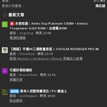
會員
217,902
新加入的會員
陳志誠
最新文章
未使用過：Antec hcp Platinum 1300W、Antect
售
E
Truepower Gold 550W、台達電450W
最新：engtong
昨天 22:50
電源供應器
【開箱】平價8K三模輕量滑鼠 | COUGAR REVENGER PRO 8K
最新：friendtan
昨天 22:19
新型 Monitor / Keyboard / Mouse 等輸出入設備
可愛好看眼鏡妹
B
最新：BruceChow
昨天 22:16
美圖分享
真有人把散熱膏塗在 CPU 腳座上
處理器
最新：soothepain
昨天 20:02
新品資訊