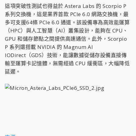
這項突破性測試也得益於 Astera Labs 的 Scorpio P
系列交換機，這是業界首款 PCIe 6.0 網路交換機，最
多可支援64條 PCIe 6.0 通道。該設備專為高效能運算
（HPC）與人工智慧（AI）叢集設計，能夠在 CPU、
GPU 和儲存節點之間提供高速通信。此外，Scorpio
P 系列還搭載 NVIDIA 的 Magnum AI
IODirect（GDS）技術，能讓數據從儲存設備直接傳
輸至運算卡記憶體，無需經過 CPU 緩衝區，大幅降低
延遲。