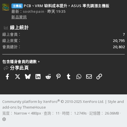
PCB、VRM 缺料成本提升，ASUS 率先調漲主機板
主機板
最新：soothepain
昨天 19:35
新品資訊
線上統計
線上會員
7
線上來賓
20,795
會員總計
20,802
包含隱身會員的總數。
分享此頁
Facebook
X
Bluesky
LinkedIn
Reddit
Pinterest
Tumblr
WhatsApp
電子郵件
連結
®
Community platform by XenForo
© 2010-2025 XenForo Ltd.
|
Style and
add-ons by ThemeHouse
寬度
查詢
11
時間
1.2749s
記憶體
26.06MB