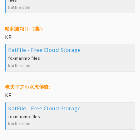
katfile.com
哈利波特(1~7集):
KF:
KatFile - Free Cloud Storage
foxmanmo files
katfile.com
老夫子之小水虎傳奇:
KF:
KatFile - Free Cloud Storage
foxmanmo files
katfile.com