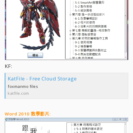
KF:
KatFile - Free Cloud Storage
foxmanmo files
katfile.com
Word 2010 教學影片: