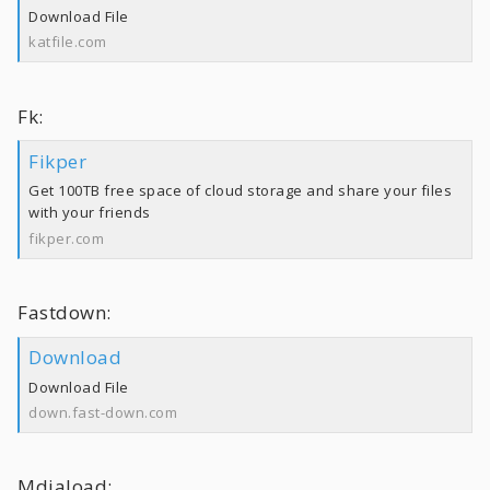
Download File
katfile.com
Fk:
Fikper
Get 100TB free space of cloud storage and share your files
with your friends
fikper.com
Fastdown:
Download
Download File
down.fast-down.com
Mdiaload: