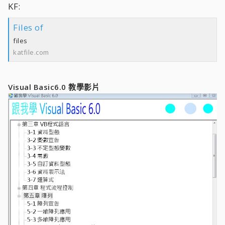
KF:
Files of
files
katfile.com
Visual Basic6.0 教學影片