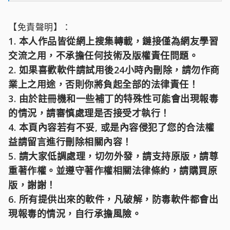
【免責聲明】：
1. 本人作品皆從網上搜集轉載，鏈接僅為網友學習
交流之用，不承擔任何技術及版權責任問題。
2. 如果喜歡軟件請試用後24小時內刪除，請勿作商
業上之用途，否則你將負起全部的法律責任！
3. 由於註冊機和一些補丁的特殊性可能會出現報毒
的情況，請審慎處理是否接受才執行！
4. 本頁內容若有不妥, 或是內容侵犯了您的合法權
益請留言進行刪除相關內容！
5. 請大家低調處理，切勿外發，請支持原版，請尊
重著作權。並遵守著作權相關法律條約，請購買原
版，謝謝！
6. 所有提供出來的軟件，凡破解，防毒軟件都會出
現報毒的情況，自行承擔風險。