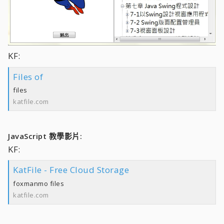
KF:
Files of
files
katfile.com
JavaScript 教學影片:
KF:
KatFile - Free Cloud Storage
foxmanmo files
katfile.com