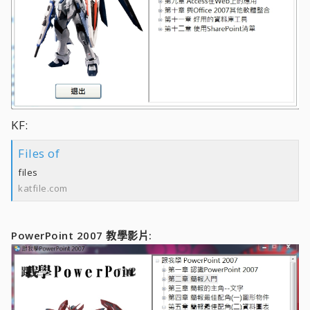
KF:
Files of
files
katfile.com
PowerPoint 2007 教學影片: