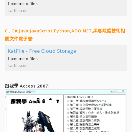
foxmanmo files
katfile.com
C , C#,Java,JavaScript,Python,ADO.NET,黑客除錯技術相
關文件電子書:
KatFile - Free Cloud Storage
foxmanmo files
katfile.com
跟我學 Access 2007: