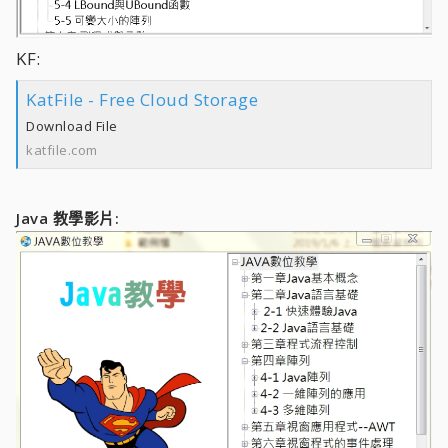
KF:
KatFile - Free Cloud Storage
Download File
katfile.com
Java 教學影片: