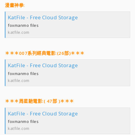
漫畫神拳:
KatFile - Free Cloud Storage
foxmanmo files
katfile.com
＊＊＊007系列經典電影:(26部)＊＊＊
KatFile - Free Cloud Storage
foxmanmo files
katfile.com
＊＊＊周星馳電影:( 47部 )＊＊＊
KatFile - Free Cloud Storage
foxmanmo files
katfile.com