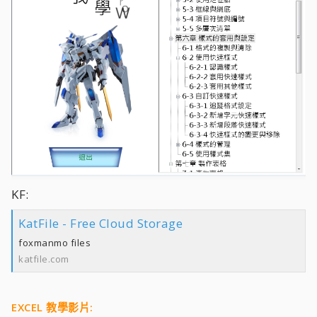
KF:
KatFile - Free Cloud Storage
foxmanmo files
katfile.com
EXCEL 教學影片: