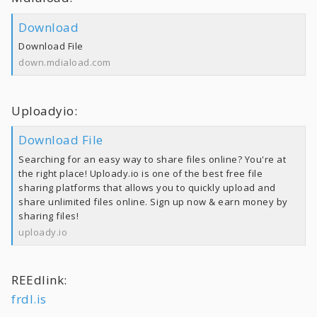
Download
Download File
down.mdiaload.com
Uploadyio:
Download File
Searching for an easy way to share files online? You're at
the right place! Uploady.io is one of the best free file
sharing platforms that allows you to quickly upload and
share unlimited files online. Sign up now & earn money by
sharing files!
uploady.io
REEdlink:
frdl.is