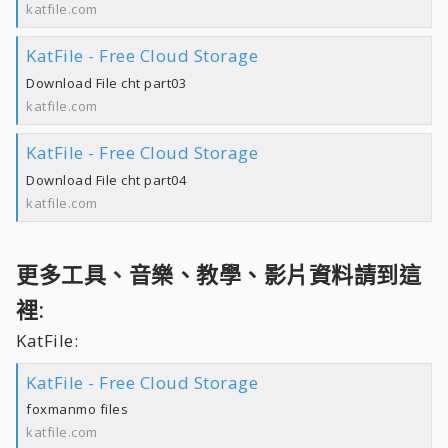
katfile.com
KatFile - Free Cloud Storage
Download File cht part03
katfile.com
KatFile - Free Cloud Storage
Download File cht part04
katfile.com
更多工具、音樂、教學、影片資料請到這
裡:
KatFile:
KatFile - Free Cloud Storage
foxmanmo files
katfile.com