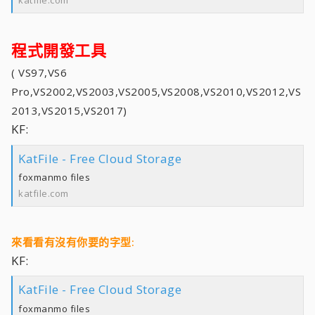
程式開發工具
( VS97,VS6
Pro,VS2002,VS2003,VS2005,VS2008,VS2010,VS2012,VS
2013,VS2015,VS2017)
KF:
KatFile - Free Cloud Storage
foxmanmo files
katfile.com
來看看有沒有你要的字型:
KF:
KatFile - Free Cloud Storage
foxmanmo files