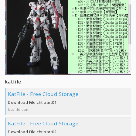
katfile:
KatFile - Free Cloud Storage
Download File cht part01
katfile.com
KatFile - Free Cloud Storage
Download File cht part02