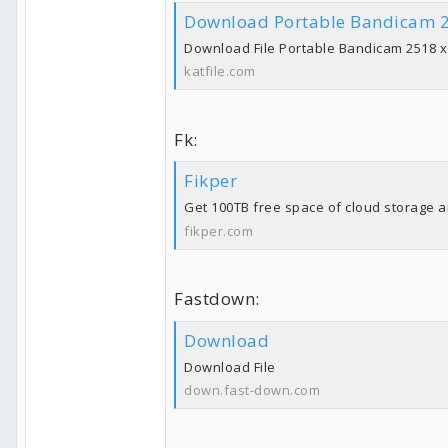
Download Portable Bandicam 2
Download File Portable Bandicam 2518 x
katfile.com
Fk:
Fikper
Get 100TB free space of cloud storage a
fikper.com
Fastdown:
Download
Download File
down.fast-down.com