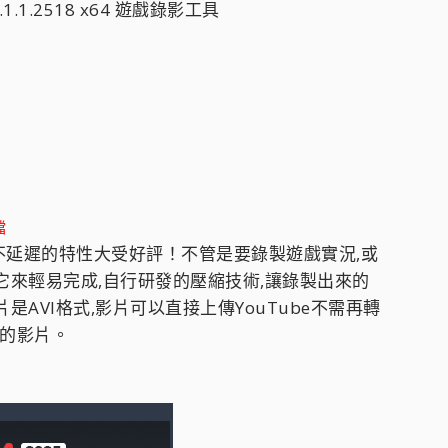
1.1.2518 x64 遊戲錄影工具
檔
以輕巧不延遲的特性大受好評！不管是要錄製遊戲實況,或
它來輕易完成,自行研發的壓縮技術,讓錄製出來的
AVI格式,影片可以直接上傳YouTube不需再轉
度的影片。