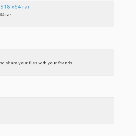
518 x64 rar
64 rar
nd share your files with your friends