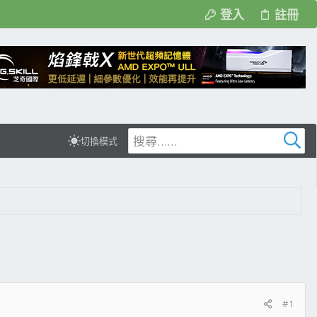
登入
註冊
切換模式
#1