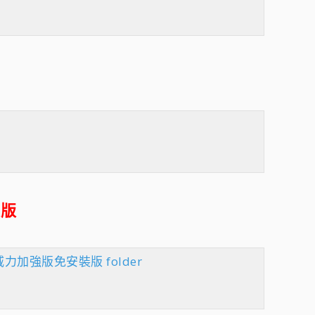
裝版
14 威力加強版免安裝版 folder