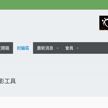
友開箱
討論區
最新消息
會員
戲錄影工具