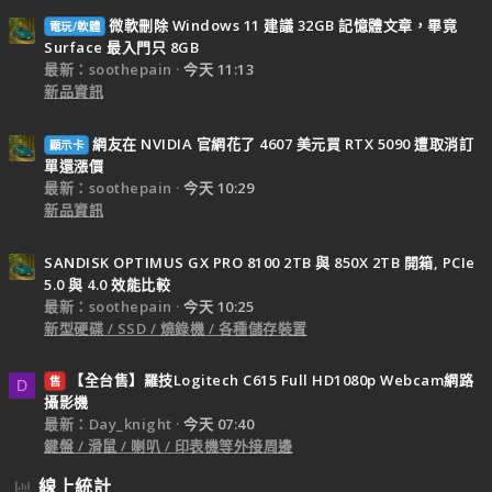
微軟刪除 Windows 11 建議 32GB 記憶體文章，畢竟
電玩/軟體
Surface 最入門只 8GB
最新：soothepain
今天 11:13
新品資訊
網友在 NVIDIA 官網花了 4607 美元買 RTX 5090 遭取消訂
顯示卡
單還漲價
最新：soothepain
今天 10:29
新品資訊
SANDISK OPTIMUS GX PRO 8100 2TB 與 850X 2TB 開箱, PCIe
5.0 與 4.0 效能比較
最新：soothepain
今天 10:25
新型硬碟 / SSD / 燒錄機 / 各種儲存裝置
【全台售】羅技Logitech C615 Full HD1080p Webcam網路
售
D
攝影機
最新：Day_knight
今天 07:40
鍵盤 / 滑鼠 / 喇叭 / 印表機等外接周邊
線上統計