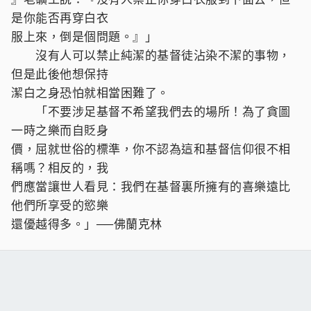
是你能否再穿白衣
服上來，倒是個問題。』」
沒有人可以禁止純潔的基督徒沾染不潔的事物，
但是此後他想保持
潔白之身恐怕就相當困難了。
「不要涉足基督不希望我們去的場所！為了貪圖
一時之樂而自貶身
價，屈就世俗的標準，你不認為這和基督信仰很不相
稱嗎？相反的，我
們應當讓世人看見：我們在基督裏所擁有的喜樂遠比
他們所享受的慾樂
還優越得多。」──佛蘭克林