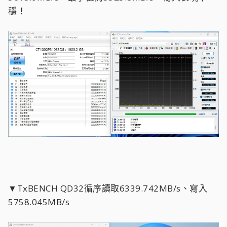
穩！
▼TxBENCH QD32循序讀取6339.742MB/s、寫入
5758.045MB/s