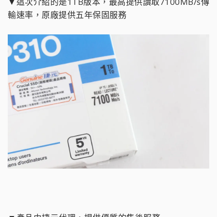
▼這次介紹的是1TB版本，最高提供讀取7100MB/s傳
輸速率，原廠提供五年保固服務