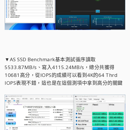
▼AS SSD Benchmark基本測試循序讀取
5533.87MB/s、寫入4115.24MB/s，總分共獲得
10681高分，從IOPS的成績可以看到4K的64 Thrd
IOPS表現不錯，這也是在這個測項中拿到高分的關鍵