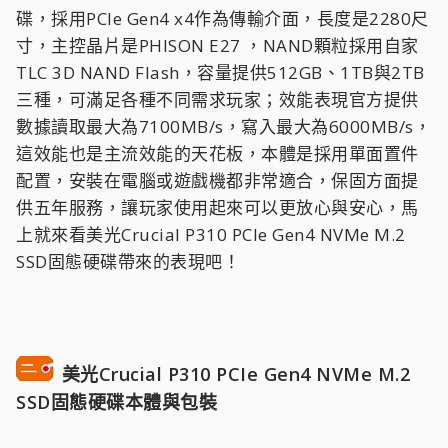
碟，採用PCIe Gen4 x4作為傳輸介面，長度是2280尺
寸，主控晶片是PHISON E27 ，NAND顆粒採用自家
TLC 3D NAND Flash，容量提供512GB、1TB與2TB
三種，可滿足各種不同需求玩家；效能表現官方提供
數據讀取最大為7100MB/s，寫入最大為6000MB/s，
這效能也是主流效能的天花板，本體是採用單面置件
配置，安裝在電腦或遊戲機都非常適合，保固方面提
供五年服務，讓玩家使用起來可以更放心與安心，馬
上就來看美光Crucial P310 PCIe Gen4 NVMe M.2
SSD固態硬碟帶來的表現吧！
美光Crucial P310 PCIe Gen4 NVMe M.2
SSD固態硬碟本體與包裝