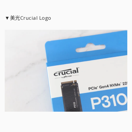
▼美光Crucial Logo