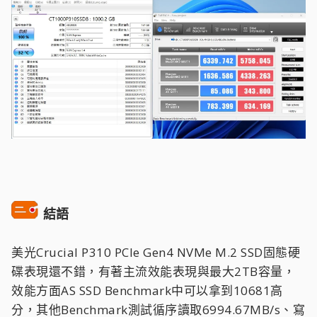
結語
美光Crucial P310 PCIe Gen4 NVMe M.2 SSD固態硬
碟表現還不錯，有著主流效能表現與最大2TB容量，
效能方面AS SSD Benchmark中可以拿到10681高
分，其他Benchmark測試循序讀取6994.67MB/s、寫