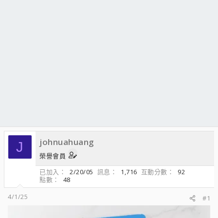
johnuahuang
J
榮譽會員
已加入
2/20/05
訊息
1,716
互動分數
92
點數
48
4/1/25
#1