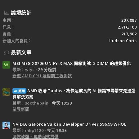
論壇統計
主題
307,087
訊息
2,716,100
會員
217,902
新加入的會員
Hudson Chris
最新文章
MSI MEG X870E UNIFY-X MAX 開箱測試, 2 DIMM 的超頻優化
W
最新：wlyc
29 分鐘前
新型 AMD CPU 及相關主板測試
AMD 收購 Taalas，為快速成長的 AI 推論市場帶來先進運
AI 應用
算解決方案
最新：soothepain
今天 19:39
業界新聞
NVIDIA GeForce Vulkan Developer Driver 596.99 WHQL
最新：mhp1120
今天 19:38
測試軟體、驅動程式提供