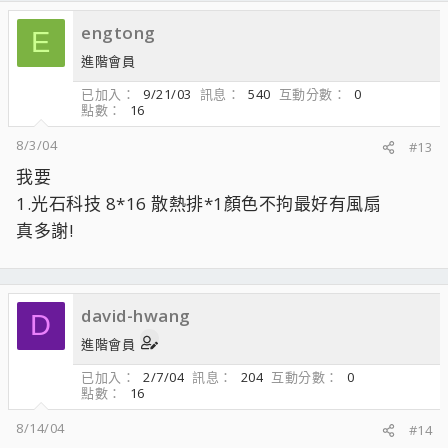
engtong
E
進階會員
已加入
9/21/03
訊息
540
互動分數
0
點數
16
8/3/04
#13
我要
1.光石科技 8*16 散熱排*1顏色不拘最好有風扇
真多謝!
david-hwang
D
進階會員
已加入
2/7/04
訊息
204
互動分數
0
點數
16
8/14/04
#14