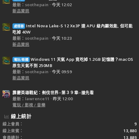
最新：soothepain
今天 12:02
新品資訊
Intel Nova Lake-S 12 Xe3P 達 APU 級內顯效能, 但可能
處理器
吃掉 40W
最新：soothepain
今天 10:23
新品資訊
Windows 11 天氣 App 竟吃掉 1.2GB 記憶體？macOS
電玩/軟體
原生天氣不到 250MB
最新：soothepain
今天 09:59
新品資訊
霹靂英雄戰紀：刜伐世界─第３９章─搶先看
最新：lawrence11
昨天 12:00
電玩 / 影視 / 音樂
線上統計
線上會員
9
線上來賓
13,880
會員總計
13,889