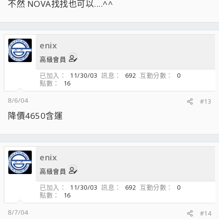
不然 NOVA找找也可以....^^
enix
高級會員
已加入
11/30/03
訊息
692
互動分數
0
點數
16
8/6/04
#13
降價4650含運
enix
高級會員
已加入
11/30/03
訊息
692
互動分數
0
點數
16
8/7/04
#14