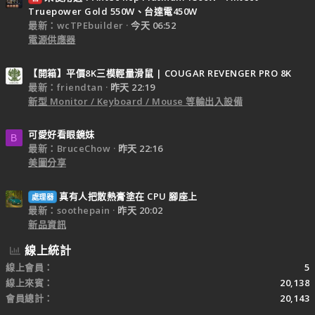
Truepower Gold 550W、台達電450W
最新：wcTPEbuilder
今天 06:52
電源供應器
【開箱】平價8K三模輕量滑鼠 | COUGAR REVENGER PRO 8K
最新：friendtan
昨天 22:19
新型 Monitor / Keyboard / Mouse 等輸出入設備
可愛好看眼鏡妹
B
最新：BruceChow
昨天 22:16
美圖分享
真有人把散熱膏塗在 CPU 腳座上
處理器
最新：soothepain
昨天 20:02
新品資訊
線上統計
線上會員
5
線上來賓
20,138
會員總計
20,143