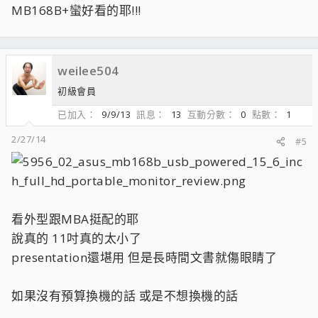
MB168B+蠻好看的耶!!!
weilee504
初級會員
已加入
9/9/13
訊息
13
互動分數
0
點數
1
2/27/14
#5
看外型跟MBA挺配的耶
說真的 11吋真的太小了
presentation還堪用 但是長時間文書就傷眼睛了
如果沒有預算換機的話 或是不想換機的話