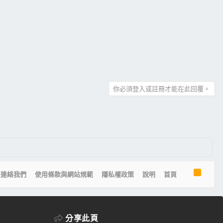
你必須登入或註冊才能在此回覆。
R
連絡我們
使用條款與網站規範
隱私權政策
說明
首頁
S
S
分享此頁