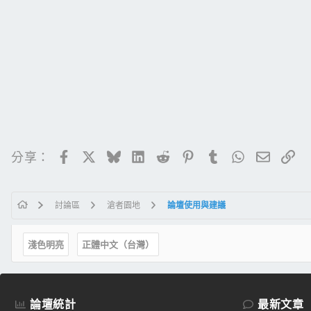
Facebook
X
Bluesky
LinkedIn
Reddit
Pinterest
Tumblr
WhatsApp
電子郵
連
分享：
討論區
滄者園地
論壇使用與建議
淺色明亮
正體中文（台灣）
論壇統計
最新文章