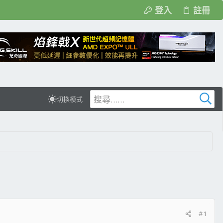
登入
註冊
切換模式
#1