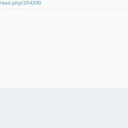
hread.php/294390