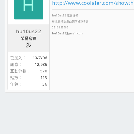
H
http://www.coolaler.com/showt
hu10us22 電腦維修
彰化縣埔心鄉西安南路263號
0910659702
hu10us22
hu10us22@gmail.com
榮譽會員
已加入
10/7/06
訊息
12,986
互動分數
570
點數
113
年齡
36