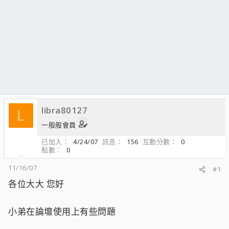
libra80127
L
一般般會員
已加入
4/24/07
訊息
156
互動分數
0
點數
0
11/16/07
#1
各位大大 您好
小弟在論壇使用上有些問題