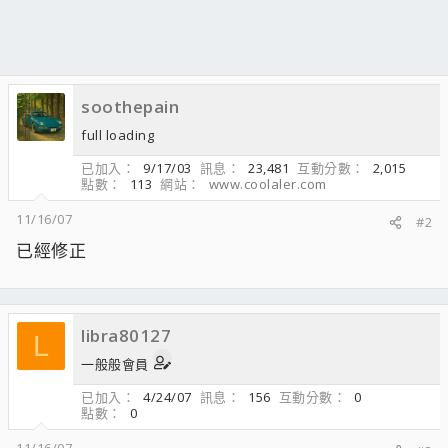
soothepain
full loading
已加入
9/17/03
訊息
23,481
互動分數
2,015
點數
113
網站
www.coolaler.com
11/16/07
#2
已經修正
libra80127
L
一般般會員
已加入
4/24/07
訊息
156
互動分數
0
點數
0