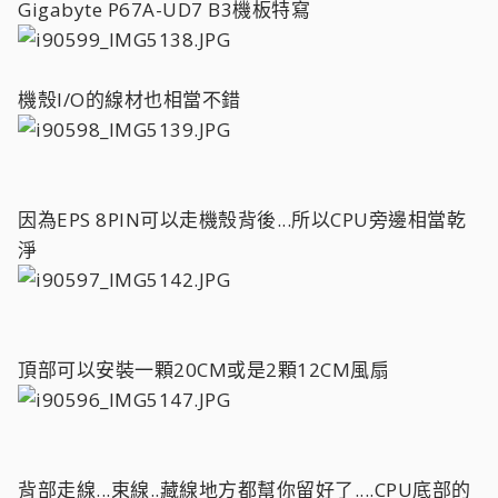
Gigabyte P67A-UD7 B3機板特寫
機殼I/O的線材也相當不錯
因為EPS 8PIN可以走機殼背後...所以CPU旁邊相當乾
淨
頂部可以安裝一顆20CM或是2顆12CM風扇
背部走線...束線..藏線地方都幫你留好了....CPU底部的