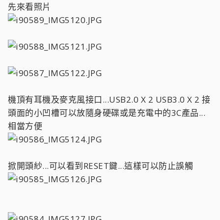
先來看照片
機頂有耳機及麥克風接口...USB2.0 X 2 USB3.0 X 2 接
頭面的小凹槽可以放隨身硬碟或是充電中的3C產品...
相當方便
掀開頭紗...可以看到RESET鍵...這樣可以防止誤觸