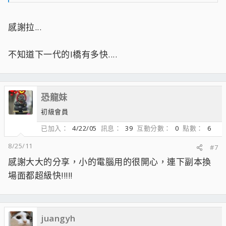
感謝拉...
不知道下一代的I橋有多快....
恐龍妹
初級會員
已加入
4/22/05
訊息
39
互動分數
0
點數
6
8/25/11
#7
感謝大大的分享，小的電腦用的很開心，連下副本換
場面都超級快!!!!!
juangyh