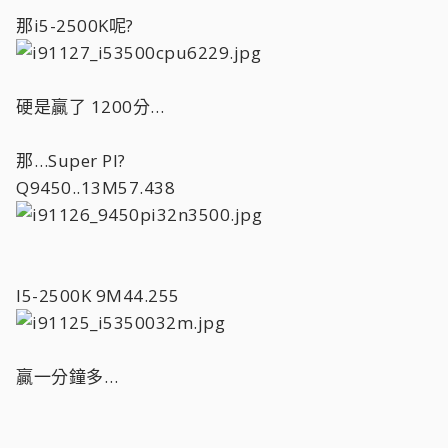
那i5-2500K呢?
硬是贏了 1200分…
那…Super PI?
Q9450..13M57.438
I5-2500K 9M44.255
贏一分鐘多…