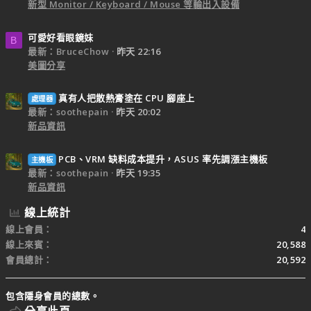
新型 Monitor / Keyboard / Mouse 等輸出入設備
可愛好看眼鏡妹
B
最新：BruceChow
昨天 22:16
美圖分享
真有人把散熱膏塗在 CPU 腳座上
處理器
最新：soothepain
昨天 20:02
新品資訊
PCB、VRM 缺料成本提升，ASUS 率先調漲主機板
主機板
最新：soothepain
昨天 19:35
新品資訊
線上統計
線上會員
4
線上來賓
20,588
會員總計
20,592
包含隱身會員的總數。
分享此頁