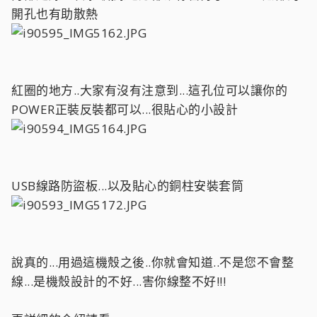
開孔也有助散熱
紅圈的地方..大家有沒有注意到...這孔位可以讓你的
POWER正裝反裝都可以...很貼心的小設計
USB線路防盜板...以及貼心的銅柱安裝套筒
說真的...用過這機殼之後..你就會知道..不是您不會整
線...是機殼設計的不好...害你線整不好!!!