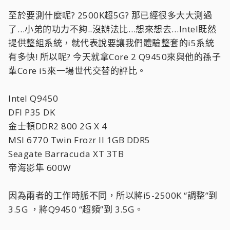
至於要測什麼呢? 2500K超5G? 那已經很多大大測過
了…小弟的功力不夠..沒辦法比…想來想去…Intel既然
提供整組系統，就代表說要讓我們體驗整套的i5系統
有多快! 所以呢? 今天就拿Core 2 Q9450來與他的孫子
輩Core i5來一場世代交替的評比。
Intel Q9450
DFI P35 DK
金士頓DDR2 800 2G X 4
MSI 6770 Twin Frozr II 1GB DDR5
Seagate Barracuda XT 3TB
帝海影隼 600W
因為兩者的工作時脈不同，所以將i5-2500K “調整”到
3.5G ，將Q9450 “超頻”到 3.5G。