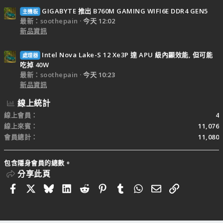
GIGABYTE 推出 B760M GAMING WIFI6E DDR4 GEN5
主機板
最新：soothepain
今天 12:02
新品資訊
Intel Nova Lake-S 12 Xe3P 達 APU 級內顯效能, 但可能
處理器
吃掉 40W
最新：soothepain
今天 10:23
新品資訊
線上統計
線上會員
4
線上來賓
11,076
會員總計
11,080
包含隱身會員的總數。
分享此頁
Facebook
X
Bluesky
LinkedIn
Reddit
Pinterest
Tumblr
WhatsApp
電子郵件
連結