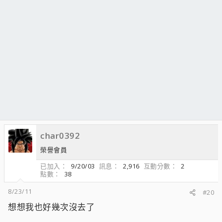
char0392
榮譽會員
已加入
9/20/03
訊息
2,916
互動分數
2
點數
38
8/23/11
#20
想想我也好幾次沒去了