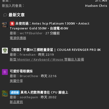
會員
217,903
新加入的會員
Hudson Chris
最新文章
未使用過：Antec hcp Platinum 1300W、Antect
售
Truepower Gold 550W、台達電450W
最新：wcTPEbuilder
27 分鐘前
電源供應器
【開箱】平價8K三模輕量滑鼠 | COUGAR REVENGER PRO 8K
最新：friendtan
昨天 22:19
新型 Monitor / Keyboard / Mouse 等輸出入設備
可愛好看眼鏡妹
B
最新：BruceChow
昨天 22:16
美圖分享
真有人把散熱膏塗在 CPU 腳座上
處理器
最新：soothepain
昨天 20:02
新品資訊