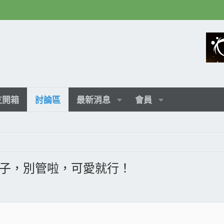
友開箱
討論區
最新消息
會員
兔子，別管啦，可愛就行！