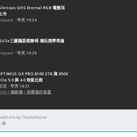
Glorious GHS Eternal RGB 電競耳
上市
epain
今天 19:34
SUSx三麗鷗耍酷聯萌 潮玩開學祭搶
epain
今天 19:29
PTIMUS GX PRO 8100 2TB 與 850X
CIe 5.0 與 4.0 效能比較
忠武
今天 18:21
SSD / 燒錄機 / 各種儲存裝置
d add-ons by ThemeHouse