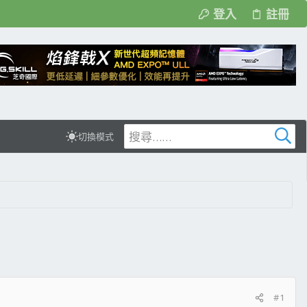
登入
註冊
切換模式
#1