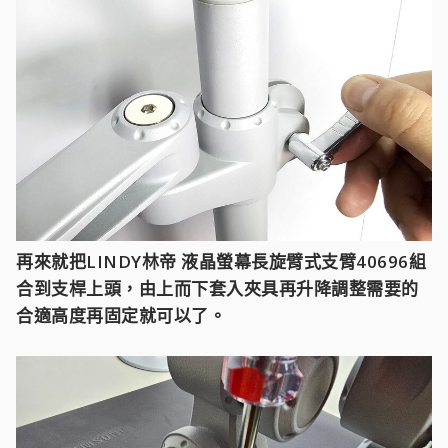
再來就把LINDY林帝 液晶螢幕長旋臂式支臂40696組
合到支桿上頭，由上而下套入夾具再升降調整需要的
合適高度再固定就可以了。