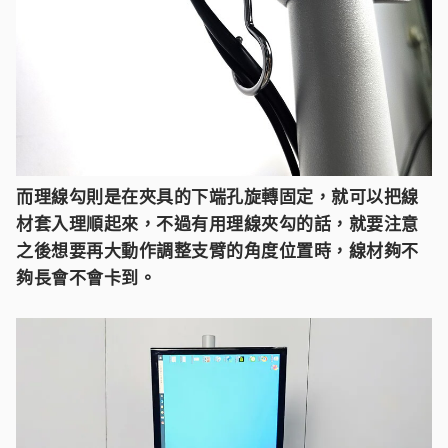
而理線勾則是在夾具的下端孔旋轉固定，就可以把線
材套入理順起來，不過有用理線夾勾的話，就要注意
之後想要再大動作調整支臂的角度位置時，線材夠不
夠長會不會卡到。