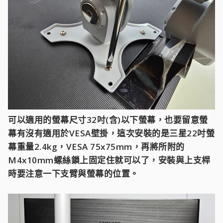
可以適用的螢幕尺寸32吋(含)以下螢幕，也要留意螢
幕有沒有適用於VESA壁掛，這次安裝的是三星22吋螢
幕重量2.4kg，VESA 75x75mm，再將所附的
M4x10mm螺絲鎖上固定住就可以了，安裝與上支桿
時要注意一下支臂與螢幕的位置。