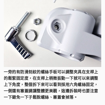
一旁的有防滑刻紋的螺絲手板可以調整夾具在支桿上
的鬆緊固定度，在支桿上稍微扳動一下就可以來調整
上下角度，整個拆下來可以看到採用六角螺絲固定，
一側還有塞蓋調讓整體更美觀，這邊拆裝時也要注意
一下避免一下子鬆脫螺絲、塞蓋會掉落。