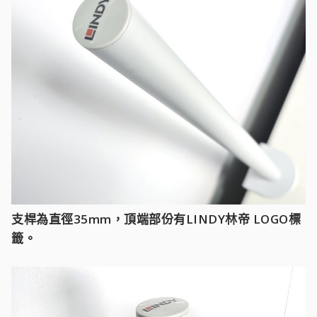
支桿為直徑35mm，頂端部份有LINDY林帝 LOGO標
籤。