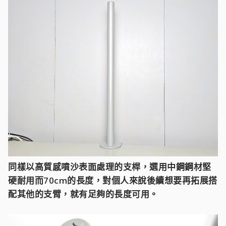
同樣以高質感噴沙表面處理的支桿，選用中鋼鋼材堅
硬耐用而70cm的長度，對個人來說後續想要再拓展搭
配其他的支臂，就有足夠的長度可用。