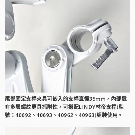
尾部固定支桿夾具可嵌入的支桿直徑35mm，內部還
有多層螺紋更具抓附性，可搭配LINDY林帝支桿(型
號：40692、40693、40962、40963)組裝使用。