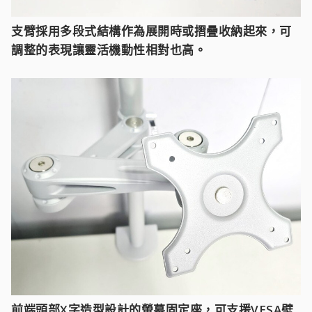
支臂採用多段式結構作為展開時或摺疊收納起來，可
調整的表現讓靈活機動性相對也高。
前端頭部X字造型設計的螢幕固定座，可支援VESA壁