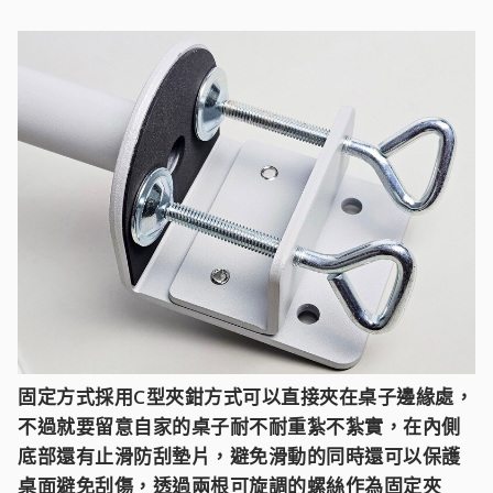
固定方式採用C型夾鉗方式可以直接夾在桌子邊緣處，
不過就要留意自家的桌子耐不耐重紮不紮實，在內側
底部還有止滑防刮墊片，避免滑動的同時還可以保護
桌面避免刮傷，透過兩根可旋調的螺絲作為固定夾