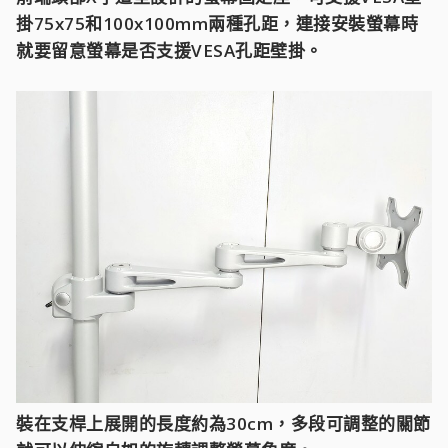
掛75x75和100x100mm兩種孔距，連接安裝螢幕時
就要留意螢幕是否支援VESA孔距壁掛。
裝在支桿上展開的長度約為30cm，多段可調整的關節