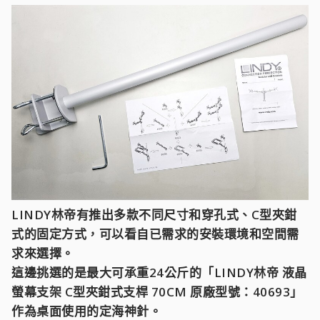
LINDY林帝有推出多款不同尺寸和穿孔式、C型夾鉗
式的固定方式，可以看自已需求的安裝環境和空間需
求來選擇。
這邊挑選的是最大可承重24公斤的「LINDY林帝 液晶
螢幕支架 C型夾鉗式支桿 70CM 原廠型號：40693」
作為桌面使用的定海神針。