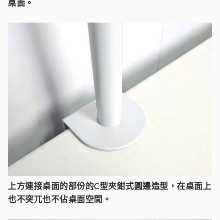
桌面。
上方連接桌面的部份的C型夾鉗式圓邊造型，在桌面上
也不突兀也不佔桌面空間。