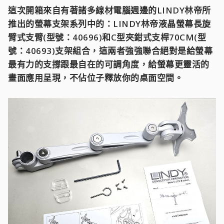
這次開箱來自有著諸多線材電腦週邊的LINDY林帝所
推出的螢幕支架系列中的：LINDY林帝液晶螢幕長旋
臂式支臂(型號：40696)和C型夾鉗式支桿70CM(型
號：40693)支架組合，這兩者強強聯合絕對是給螢幕
最有力的支撐跟最自在的可調角度，給螢幕更靈活的
畫面應用呈現，不佔位子釋放你的桌面空間。