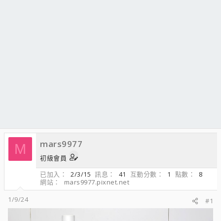
mars9977
M
初級會員
已加入
2/3/15
訊息
41
互動分數
1
點數
8
網站
mars9977.pixnet.net
1/9/24
#1