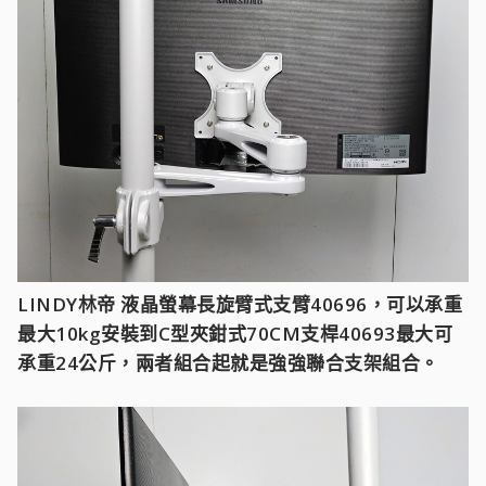
LINDY林帝 液晶螢幕長旋臂式支臂40696，可以承重
最大10kg安裝到C型夾鉗式70CM支桿40693最大可
承重24公斤，兩者組合起就是強強聯合支架組合。