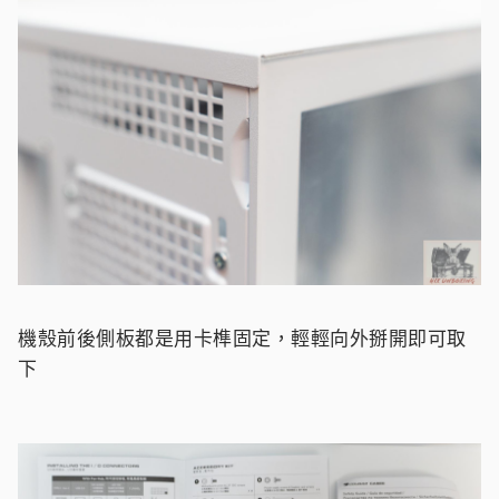
機殼前後側板都是用卡榫固定，輕輕向外掰開即可取
下