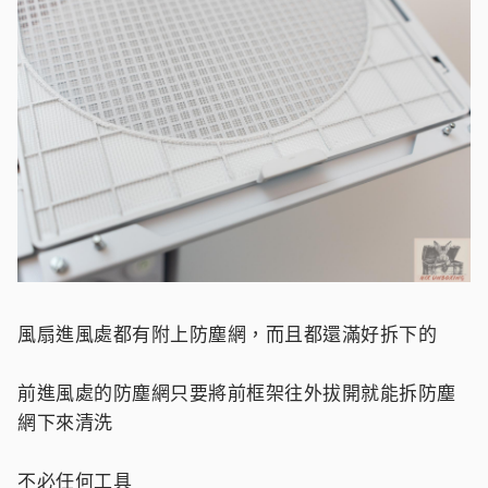
風扇進風處都有附上防塵網，而且都還滿好拆下的
前進風處的防塵網只要將前框架往外拔開就能拆防塵
網下來清洗
不必任何工具