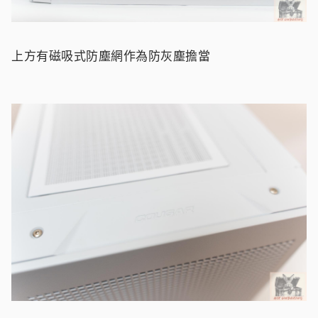
上方有磁吸式防塵網作為防灰塵擔當