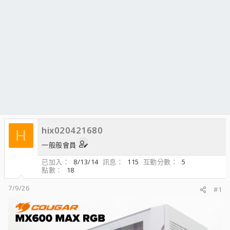
hix020421680
H
一般般會員
已加入
8/13/14
訊息
115
互動分數
5
點數
18
7/9/26
#1