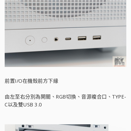
前置I/O在機殼前方下緣
由左至右分別為開關、RGB切換、音源複合口、TYPE-
C以及雙USB 3.0