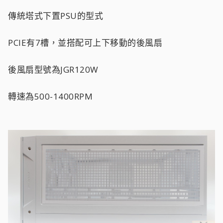
傳統塔式下置PSU的型式
PCIE有7槽，並搭配可上下移動的後風扇
後風扇型號為JGR120W
轉速為500-1400RPM