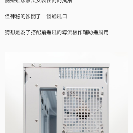
側邊雖然無法安裝任何的風扇
但神秘的卻開了一個通風口
猜想是為了搭配前進風的導流板作輔助進風用