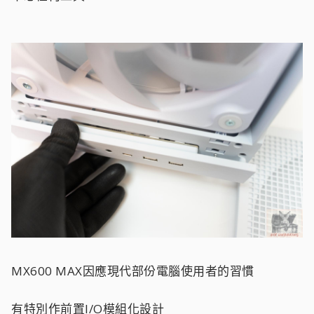
MX600 MAX因應現代部份電腦使用者的習慣
有特別作前置I/O模組化設計