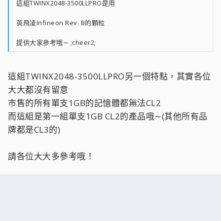
這組TWINX2048-3500LLPRO是用
英飛凌Infineon Rev. B的顆粒
提供大家參考哦∼ ;cheer2;
這組TWINX2048-3500LLPRO另一個特點，其實各位
大大都沒有留意
市售的所有單支1GB的記憶體都無法CL2
而這組是第一組單支1GB CL2的產品哦∼(其他所有品
牌都是CL3的)
請各位大大多參考哦！