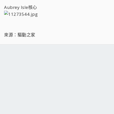
Aubrey Isle核心
來源：驅動之家