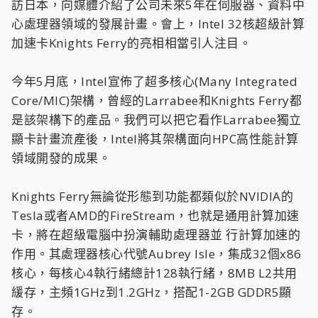
訪日本，向媒體介紹了公司未來5年在伺服器、資料中
心處理器領域的發展計畫。會上，Intel 32核超級計算
加速卡Knights Ferry的亮相相當引人注目。
今年5月底，Intel宣佈了超多核心(Many Integrated
Core/MIC)架構，曾經的Larrabee和Knights Ferry都
是該架構下的產品。我們可以把它看作Larrabee獨立
顯卡計畫流產後，Intel將其架構面向HPC高性能計算
領域開發的成果。
Knights Ferry無論從形態到功能都類似於NVIDIA的
Tesla或者AMD的FireStream，也就是通用計算加速
卡，將在超級電腦中扮演輔助處理器並 行計算加速的
作用。其處理器核心代號Aubrey Isle，集成32個x86
核心，每核心4執行緒總計128執行緒，8MB L2共用
緩存，主頻1GHz到1.2GHz，搭配1-2GB GDDR5顯
存。