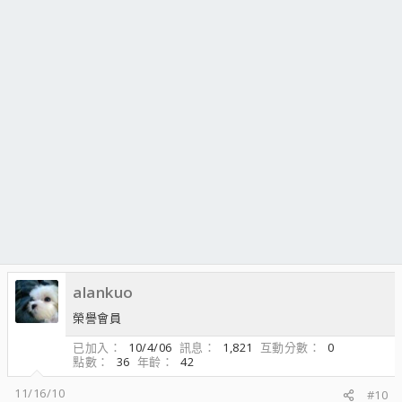
alankuo
榮譽會員
已加入
10/4/06
訊息
1,821
互動分數
0
點數
36
年齡
42
11/16/10
#10