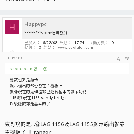
Happypc
H
********.com低階會員
已加入
6/22/08
訊息
17,744
互動分數
0
點數
0
網站
www.coolaler.com
11/15/10
#8
soothepain 說：
應該也算是顯卡
顯示輸出的部份會在主機板上
就像現在的處理器都已經含基本的顯示功能
1156到現在1155 sandy bridge
以後應該都是基本的了
東哥說的是...像LAG 1156及LAG 1155顯示輸出就靠
主機板了 !!! ;ranger;