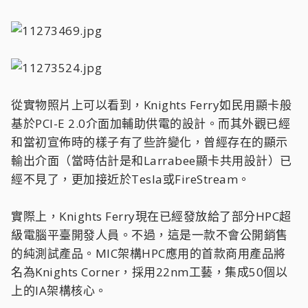
從實物照片上可以看到，Knights Ferry如民用顯卡般
基於PCI-E 2.0介面加輔助供電的設計。而其外觀已經
和當初宣佈時的樣子有了些許變化，曾經存在的顯示
輸出介面（當時估計是和Larrabee顯卡共用設計）已
經不見了，更加接近於Tesla或FireStream。
實際上，Knights Ferry現在已經發放給了部分HPC超
級電腦平臺開發人員。不過，這是一款不會公開銷售
的純測試產品。MIC架構HPC應用的首款商用產品將
名為Knights Corner，採用22nm工藝，集成50個以
上的IA架構核心。