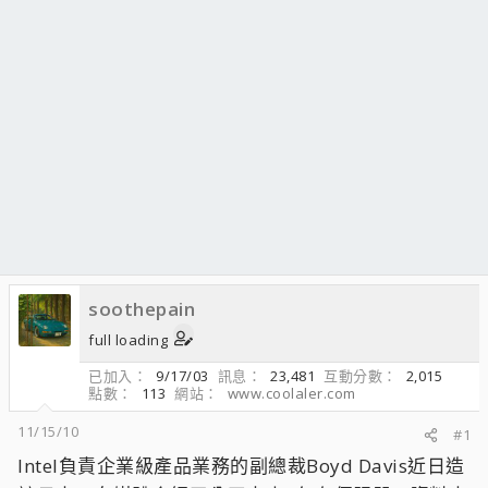
soothepain
full loading
已加入
9/17/03
訊息
23,481
互動分數
2,015
點數
113
網站
www.coolaler.com
11/15/10
#1
Intel負責企業級產品業務的副總裁Boyd Davis近日造