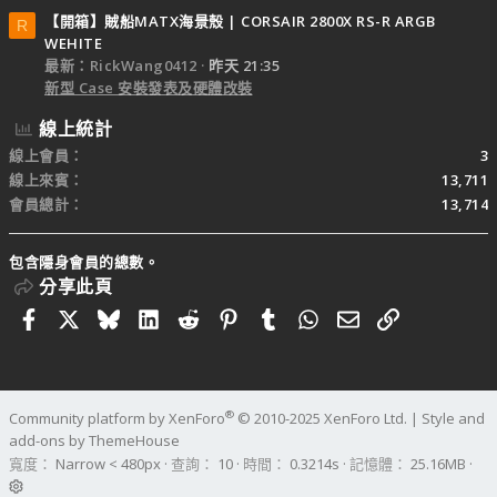
【開箱】賊船MATX海景殼 | CORSAIR 2800X RS-R ARGB
R
WEHITE
最新：RickWang0412
昨天 21:35
新型 Case 安裝發表及硬體改裝
線上統計
線上會員
3
線上來賓
13,711
會員總計
13,714
包含隱身會員的總數。
分享此頁
Facebook
X
Bluesky
LinkedIn
Reddit
Pinterest
Tumblr
WhatsApp
電子郵件
連結
®
Community platform by XenForo
© 2010-2025 XenForo Ltd.
|
Style and
add-ons by ThemeHouse
寬度
查詢
10
時間
0.3214s
記憶體
25.16MB