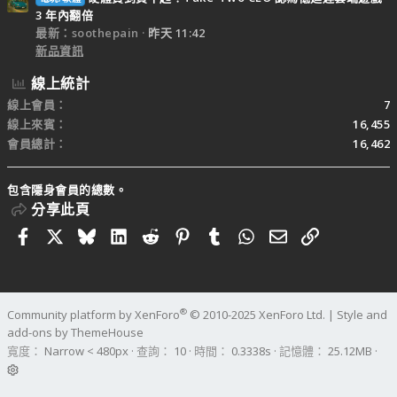
3 年內翻倍
最新：soothepain
昨天 11:42
新品資訊
線上統計
線上會員
7
線上來賓
16,455
會員總計
16,462
包含隱身會員的總數。
分享此頁
Facebook
X
Bluesky
LinkedIn
Reddit
Pinterest
Tumblr
WhatsApp
電子郵件
連結
®
Community platform by XenForo
© 2010-2025 XenForo Ltd.
|
Style and
add-ons by ThemeHouse
寬度
查詢
10
時間
0.3338s
記憶體
25.12MB