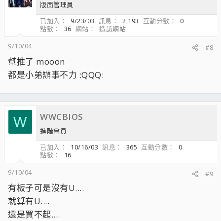
版面管理員
已加入
9/23/03
訊息
2,193
互動分數
0
點數
36
網站
造訪網站
9/10/04
#8
幫推了 mooon
都是小弟辦事不力 :QQQ:
WWCBIOS
W
進階會員
已加入
10/16/03
訊息
365
互動分數
0
點數
16
9/10/04
#9
有板子可是沒有U....
就算有U....
還是買不起....