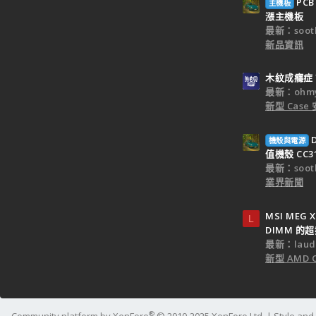
PC
主機板
漲主機板
最新：sooth
新品資訊
木紋成癮症？A
最新：ohm
新型 Cas
機殼與電源
值機殼 CC3
最新：sooth
業界新聞
MSI MEG 
L
DIMM 的
最新：laud
新型 AMD
®
Community platform by XenForo
© 2010-2025 XenForo Ltd.
|
Style an