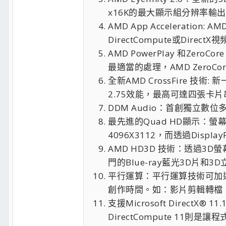
x16K的最大顯示組分辨率輸出
AMD App Accelerat
DirectCompute或Dire
AMD PowerPlay 和Ze
最適當的處理，AMD ZeroC
全新AMD CrossFire 技
2.75效能，最高可達四張卡
DDM Audio：首創獨立
最先進的Quad HD顯示：螢幕解析
4096X3112，而透過Displa
AMD HD3D 技術：透過
門的Blue-ray藍光3D片和3
平行運算：平行運算技術可加
創作時間。如：影片剪輯轉檔、
支援Microsoft DirectX®
DirectCompute 1