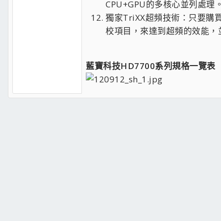
CPU+GPU的多核心並列處理
獨家TriXX超頻技術：只要購
校項目，來達到超頻的效能，
藍寶科技HD7700系列規格一覽表