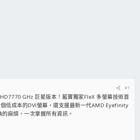
#1
770 GHz 巨星版本！藍寶獨家FleX 多螢幕技術首
的DVI螢幕，還支援最新一代AMD Eyefinity
切換的麻煩，一次掌握所有資訊。