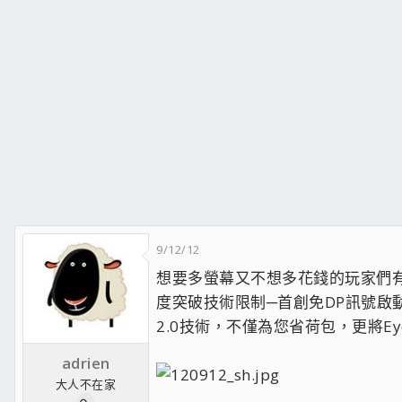
9/12/12
想要多螢幕又不想多花錢的玩家們有福囉
度突破技術限制─首創免DP訊號啟動
2.0技術，不僅為您省荷包，更將E
adrien
大人不在家