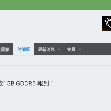
友開箱
討論區
最新消息
會員
款1GB GDDR5 報到！