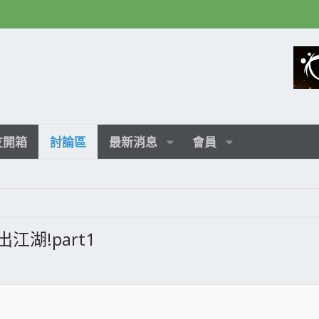
友開箱
討論區
最新消息
會員
江湖!part1