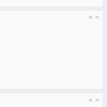
#5
#6