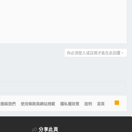
你必須登入或註冊才能在此回覆。
R
連絡我們
使用條款與網站規範
隱私權政策
說明
首頁
S
S
分享此頁