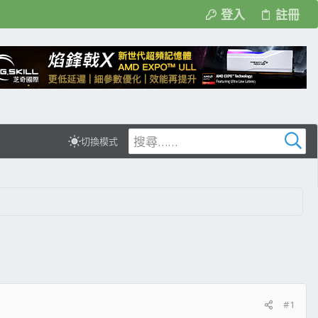
登入
註冊
切換模式
#1