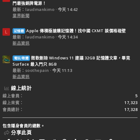
門最強銅牌電源！
最新：laudmankimo
今天 14:42
業界新聞
Apple 傳積極搶購記憶體！找中國 CXMT 談價格碰壁
記憶體
L
最新：laudmankimo
今天 14:34
新品資訊
微軟刪除 Windows 11 建議 32GB 記憶體文章，畢竟
電玩/軟體
Surface 最入門只 8GB
最新：soothepain
今天 11:13
新品資訊
線上統計
線上會員
5
線上來賓
17,323
會員總計
17,328
包含隱身會員的總數。
分享此頁