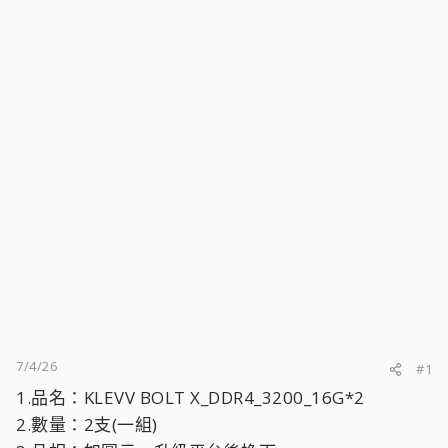
7/4/26
#1
1.品名：KLEVV BOLT X_DDR4_3200_16G*2
2.數量：2支(一組)