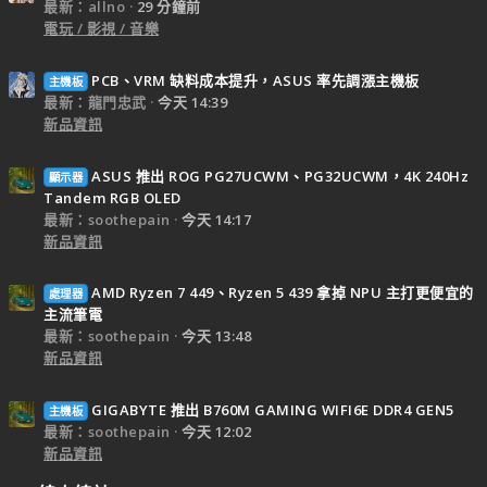
最新：allno
29 分鐘前
電玩 / 影視 / 音樂
PCB、VRM 缺料成本提升，ASUS 率先調漲主機板
主機板
最新：龍門忠武
今天 14:39
新品資訊
ASUS 推出 ROG PG27UCWM、PG32UCWM，4K 240Hz
顯示器
Tandem RGB OLED
最新：soothepain
今天 14:17
新品資訊
AMD Ryzen 7 449、Ryzen 5 439 拿掉 NPU 主打更便宜的
處理器
主流筆電
最新：soothepain
今天 13:48
新品資訊
GIGABYTE 推出 B760M GAMING WIFI6E DDR4 GEN5
主機板
最新：soothepain
今天 12:02
新品資訊