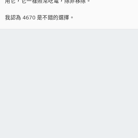
用它，它一樣照常吃電，除非移除。
我認為 4670 是不錯的選擇。