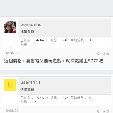
bensonhu
進階會員
已加入
4/14/09
訊息
249
互動分數
1
點數
18
10/28/09
#12
這個價格，要省電又要玩遊戲，就補點錢上5770吧
user1111
U
進階會員
已加入
7/27/07
訊息
272
互動分數
0
點數
16
10/28/09
#13