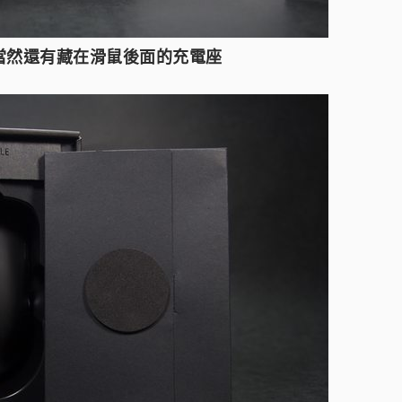
 當然還有藏在滑鼠後面的充電座