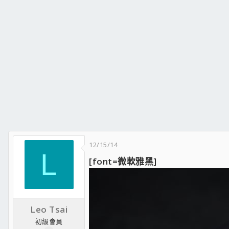
12/15/14
L
[font=微軟雅黑]
Leo Tsai
初級會員