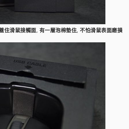
蓋住滑鼠接觸面, 有一層泡棉墊住, 不怕滑鼠表面磨損