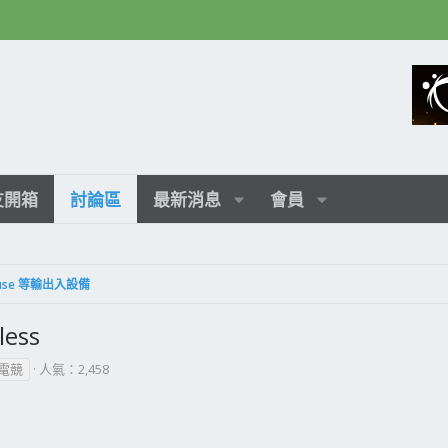
友開箱
討論區
最新消息
會員
 Mouse 等輸出入設備
less
電競
人氣：2,458