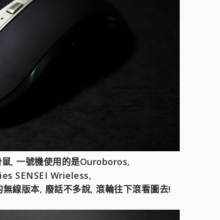
 一號機使用的是Ouroboros,
 SENSEI Wrieless,
的無線版本, 廢話不多說, 滾輪往下滾看圖去!