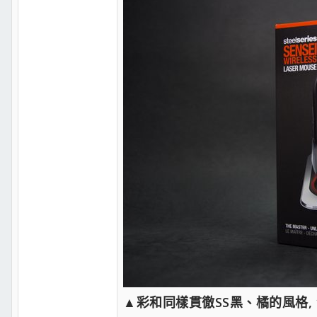
▲彩和同樣貫徹SS黑、橘的風格,