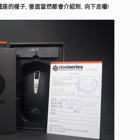
電座的樣子, 後面當然都會介紹到, 向下走囉!