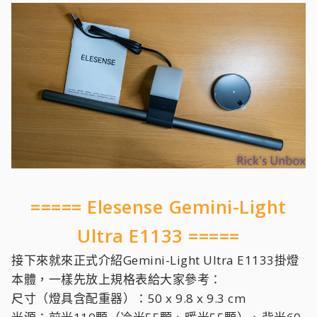
===== Elesense Gemini-Light
Ultra E1133 =====
接下來就來正式介紹Gemini-Light Ultra E1133掛燈
本體，一樣先放上規格表給大家參考：
尺寸（燈具含配重器）：50 x 9.8 x 9.3 cm