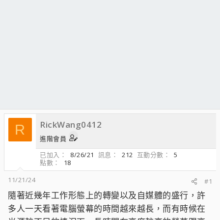
RickWang0412
R
進階會員
已加入
8/26/21
訊息
212
互動分數
5
點數
18
11/21/24
#1
隨著近幾年工作形態上的轉變以及自媒體的盛行，許
多人一天看著電腦螢幕的時間越來越長，而有時候在