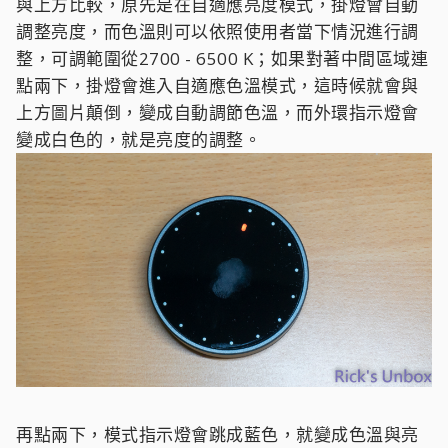
與上方比較，原先是在自適應亮度模式，掛燈會自動
調整亮度，而色溫則可以依照使用者當下情況進行調
整，可調範圍從2700 - 6500 K；如果對著中間區域連
點兩下，掛燈會進入自適應色溫模式，這時候就會與
上方圖片顛倒，變成自動調節色溫，而外環指示燈會
變成白色的，就是亮度的調整。
再點兩下，模式指示燈會跳成藍色，就變成色溫與亮