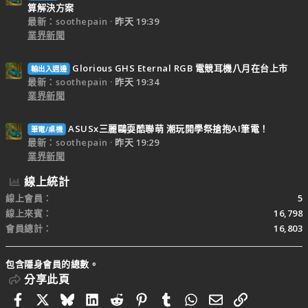
算解決方案
最新：soothepain
昨天 19:39
業界新聞
Glorious GHS Eternal RGB 電競耳機八月在台上市
輸出入週邊
最新：soothepain
昨天 19:34
業界新聞
ASUSx三麗鷗耍酷聯萌 潮玩開學祭搶抱AI筆電！
筆電/桌機
最新：soothepain
昨天 19:29
業界新聞
線上統計
線上會員
5
線上來賓
16,798
會員總計
16,803
包含隱身會員的總數。
分享此頁
Facebook
X
Bluesky
LinkedIn
Reddit
Pinterest
Tumblr
WhatsApp
電子郵件
連結