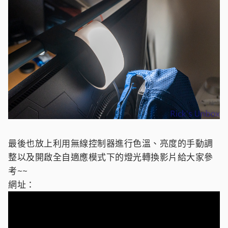
最後也放上利用無線控制器進行色溫、亮度的手動調
整以及開啟全自適應模式下的燈光轉換影片給大家參
考~~
網址：