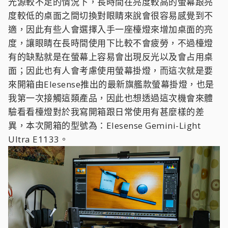
光源較不足的情況下，長時間在亮度較高的螢幕跟亮
度較低的桌面之間切換對眼睛來說會很容易感覺到不
適，因此有些人會選擇入手一座檯燈來增加桌面的亮
度，讓眼睛在長時間使用下比較不會疲勞，不過檯燈
有的缺點就是在螢幕上容易會出現反光以及會占用桌
面；因此也有人會考慮使用螢幕掛燈，而這次就是要
來開箱由Elesense推出的最新旗艦款螢幕掛燈，也是
我第一次接觸這類產品，因此也想透過這次機會來體
驗看看檯燈對於我寫開箱跟日常使用有甚麼樣的差
異，本次開箱的型號為：Elesense Gemini-Light
Ultra E1133。