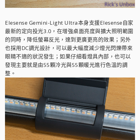
Elesense Gemini-Light Ultra本身支援Elesense自家
最新的定向投光3.0，在增強桌面亮度與擴大照明範圍
的同時，降低螢幕反光，達到更廣更亮的效果；另外
也採用DC調光設計，可以最大幅度減少燈光閃爍帶來
眼睛不適的狀況發生；如果仔細看燈具內部，也可以
發現主要就是由55顆冷光與55顆暖光進行色溫的調
整。