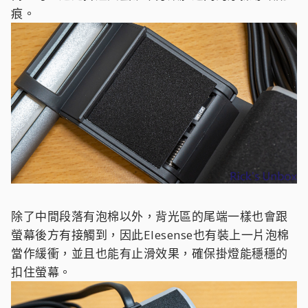
痕。
除了中間段落有泡棉以外，背光區的尾端一樣也會跟
螢幕後方有接觸到，因此Elesense也有裝上一片泡棉
當作緩衝，並且也能有止滑效果，確保掛燈能穩穩的
扣住螢幕。