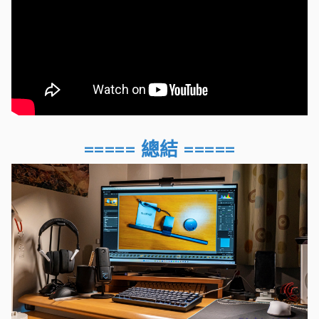
===== 總結 =====