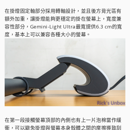
在掛燈固定軸部分採用轉軸設計，並且後方背光區有
額外加重，讓掛燈能夠更穩定的掛在螢幕上，寬度兼
容性部分，Gemini-Light Ultra最寬提供6.3 cm的寬
度，基本上可以兼容各種大小的螢幕。
在第一段接觸螢幕頂部的內側也有上一片泡棉當作緩
衝，可以避免掛燈與螢幕本身殼體之間的摩擦導致刮