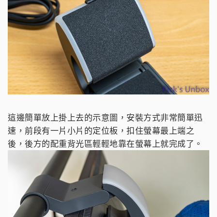
這邊簡單放上掛上去的示意圖，安裝方式非常簡單迅
速，前段有一片小片的定位板，扣住螢幕最上端之
後，後方的配重背光區輕輕地靠在螢幕上就完成了。