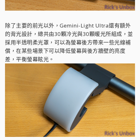
除了主要的前光以外，Gemini-Light Ultra還有額外
的背光設計，總共由30顆冷光與30顆暖光所組成，並
採用半透明柔光罩，可以為螢幕後方帶來一些光線補
償，在某些場景下可以降低螢幕與後方牆壁的亮度
差，平衡螢幕眩光。