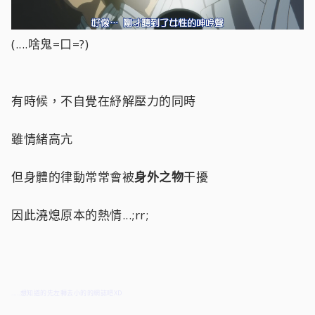
(....啥鬼=口=?)
有時候，不自覺在紓解壓力的同時
雖情緒高亢
但身體的律動常常會被
身外之物
干擾
因此澆熄原本的熱情...;rr;
.....想知道的
先左轉去小的的網誌
吧XD