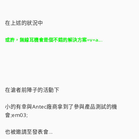
在上述的狀況中
或許，無線耳機會是個不錯的解決方案=v=a...
在滄者前陣子的活動下
小的有幸與Antec廠商拿到了參與產品測試的機
會;em03;
也被邀請至發表會...