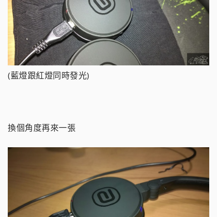
(藍燈跟紅燈同時發光)
換個角度再來一張