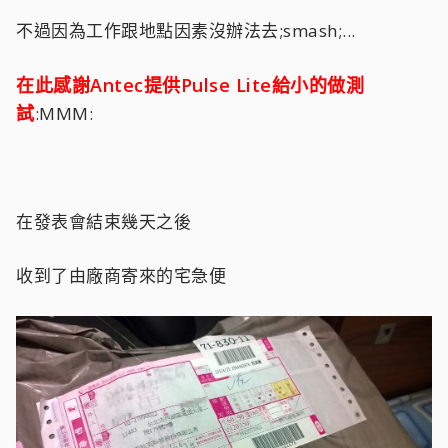
不過因為工作跟地點因素沒辦法去;smash;...
在此感謝Antec提供Pulse Lite給小的做測
試
:MMM:
在發表會結束幾天之後
收到了由廠商寄來的宅急便