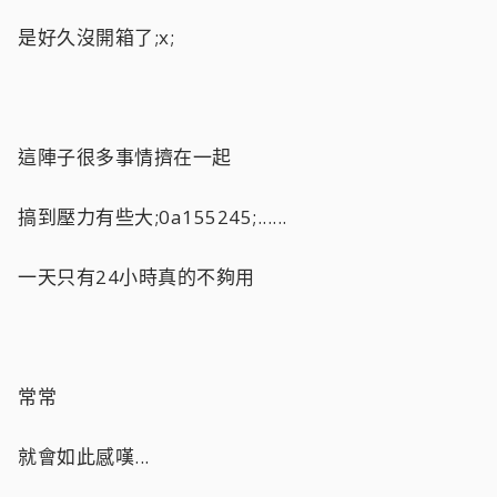
是好久沒開箱了;x;
這陣子很多事情擠在一起
搞到壓力有些大;0a155245;......
一天只有24小時真的不夠用
常常
就會如此感嘆...