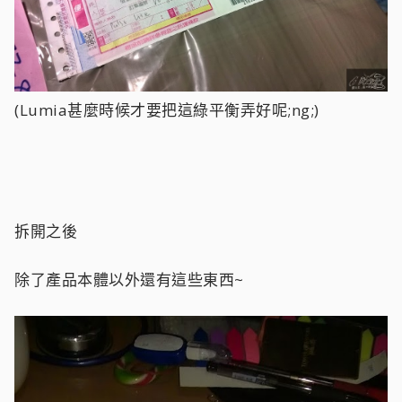
(Lumia甚麼時候才要把這綠平衡弄好呢;ng;)
拆開之後
除了產品本體以外還有這些東西~