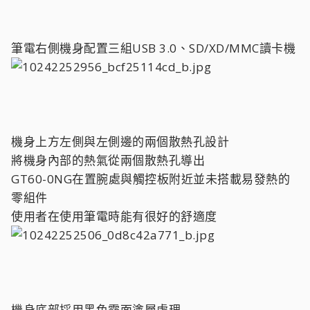
筆電右側機身配置三組USB 3.0、SD/XD/MMC讀卡機
機身上方左側與左側邊的兩個散熱孔設計
將機身內部的熱氣從兩個散熱孔導出
GT60-0NG在置腕處與觸控板附近並未搭載易發熱的
零組件
使用者在使用筆電時能有很好的舒適度
機身底部採用黑色霧面塗層處理