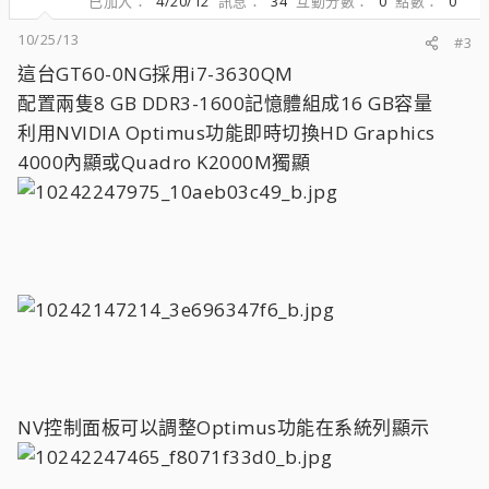
已加入
4/20/12
訊息
34
互動分數
0
點數
0
10/25/13
#3
這台GT60-0NG採用i7-3630QM
配置兩隻8 GB DDR3-1600記憶體組成16 GB容量
利用NVIDIA Optimus功能即時切換HD Graphics
4000內顯或Quadro K2000M獨顯
NV控制面板可以調整Optimus功能在系統列顯示