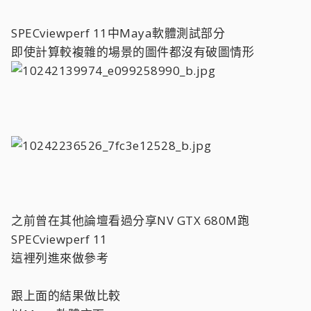
SPECviewperf 11中Maya軟體測試部分
即使計算較複雜的場景的圖件都沒有破圖情形
之前曾在其他論壇看過分享NV GTX 680M跑
SPECviewperf 11
這裡列進來做參考
跟上面的結果做比較