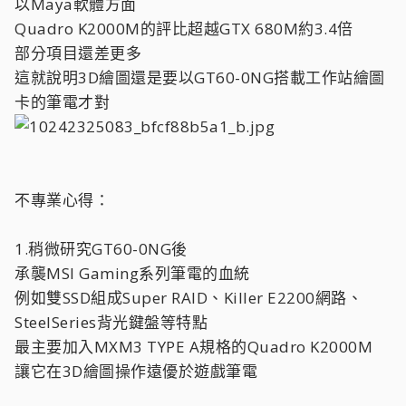
以Maya軟體方面
Quadro K2000M的評比超越GTX 680M約3.4倍
部分項目還差更多
這就說明3D繪圖還是要以GT60-0NG搭載工作站繪圖
卡的筆電才對
不專業心得：
1.稍微研究GT60-0NG後
承襲MSI Gaming系列筆電的血統
例如雙SSD組成Super RAID、Killer E2200網路、
SteelSeries背光鍵盤等特點
最主要加入MXM3 TYPE A規格的Quadro K2000M
讓它在3D繪圖操作遠優於遊戲筆電