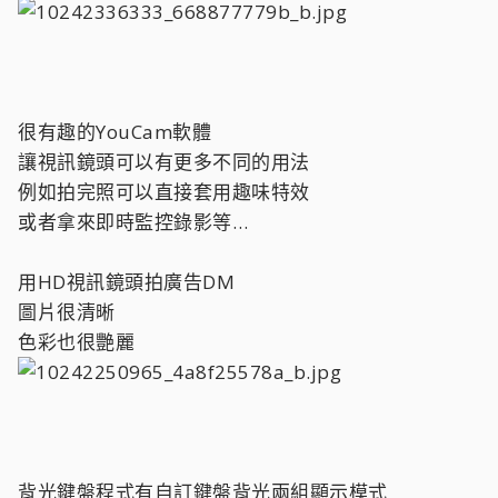
很有趣的YouCam軟體
讓視訊鏡頭可以有更多不同的用法
例如拍完照可以直接套用趣味特效
或者拿來即時監控錄影等…
用HD視訊鏡頭拍廣告DM
圖片很清晰
色彩也很艷麗
背光鍵盤程式有自訂鍵盤背光兩組顯示模式