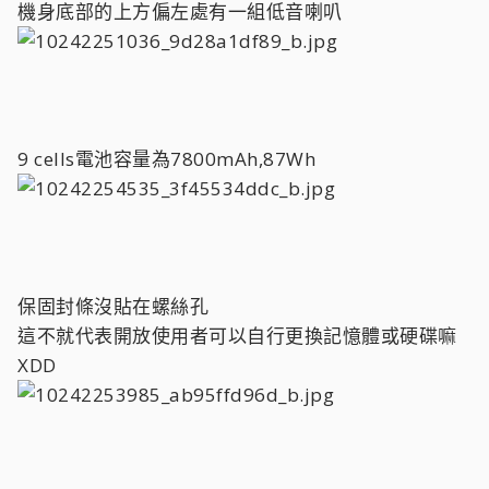
機身底部的上方偏左處有一組低音喇叭
9 cells電池容量為7800mAh,87Wh
保固封條沒貼在螺絲孔
這不就代表開放使用者可以自行更換記憶體或硬碟嘛
XDD