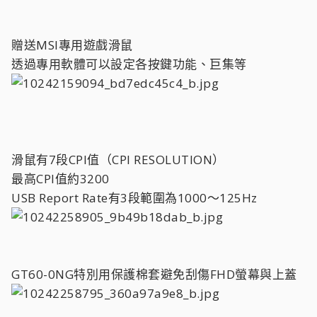
贈送MSI專用遊戲滑鼠
透過專用軟體可以設定各按鍵功能、巨集等
滑鼠有7段CPI值（CPI RESOLUTION）
最高CPI值約3200
USB Report Rate有3段範圍為1000～125Hz
GT60-0NG特別用保護棉套避免刮傷FHD螢幕與上蓋