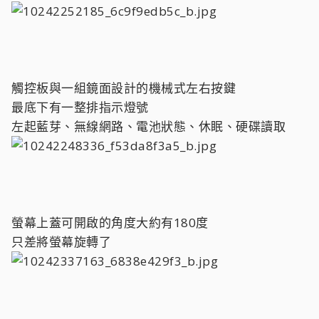
觸控板與一組鏡面設計的機械式左右按鍵
最底下有一整排指示燈號
左起藍芽、無線網路、電池狀態、休眠、硬碟讀取
螢幕上蓋可開啟的角度大約有180度
只差將螢幕旋轉了