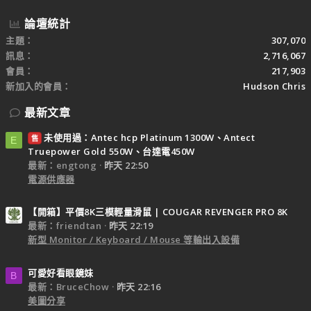
論壇統計
主題
307,070
訊息
2,716,067
會員
217,903
新加入的會員
Hudson Chris
最新文章
未使用過：Antec hcp Platinum 1300W、Antect
售
E
Truepower Gold 550W、台達電450W
最新：engtong
昨天 22:50
電源供應器
【開箱】平價8K三模輕量滑鼠 | COUGAR REVENGER PRO 8K
最新：friendtan
昨天 22:19
新型 Monitor / Keyboard / Mouse 等輸出入設備
可愛好看眼鏡妹
B
最新：BruceChow
昨天 22:16
美圖分享