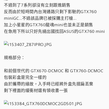
不過到了7系列卻沒有立刻跟進銷售
反而由於短時間內台灣通路只剩下影馳的GTX760
miniGC...不過該品牌已被採購主打槍...
加上小星星的GTX760龍魂mini也並未正是銷售
在急用下所以只好先繞出國找回ASUS的GTX760 mini
規格部分：
和前個世代的 GTX670-DCMOC 和 GTX760-DCMOC
包裝彩盒是完全一樣的
由於攜帶的緣故，入手時已經將外盒先摺扁丟棄
剩下裡面的緩衝材還有領收書一張