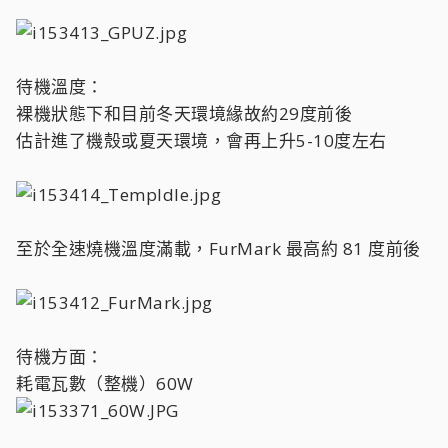
待機溫度：
裸機狀態下和目前冬天環境緣故約29度前後
估計進了機殼或夏天環境，會再上升5-10度左右
至於全速燒機溫度滿載，FurMark 最高約 81 度前後
待機方面：
耗電瓦數（整機）60W