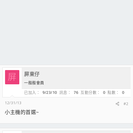
屏東仔
屏
一般般會員
已加入
9/23/10
訊息
76
互動分數
0
點數
0
12/31/13
#2
小主機的首選~