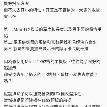
機殼搭配方案
而不失去其小的特性，其實是不容易的，大多的敗筆
會卡在
第一.Mini-ITX機殼的深度和長度以及最重要的價格妥
協
第二.電源供應器的規格和瓦數尋找不易解決方案少
第三.就是如果要擴充顯示卡的顯示卡長度干擾
因為假使用Mini-ITX規格的主機板，往往為了配好的
獨顯示
卻妥協去配了過大的ITX機殼，這樣不就失去意義了
嗎？
假設排除了可以擴充獨顯的ITX機殼選擇性
當然這還是得建構在$$$$預算的前提
電源供應器已經有小又迷你的高瓦金牌產品可以選擇