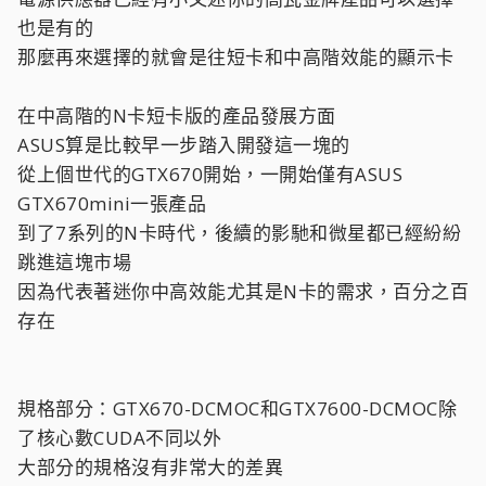
也是有的
那麼再來選擇的就會是往短卡和中高階效能的顯示卡
在中高階的N卡短卡版的產品發展方面
ASUS算是比較早一步踏入開發這一塊的
從上個世代的GTX670開始，一開始僅有ASUS
GTX670mini一張產品
到了7系列的N卡時代，後續的影馳和微星都已經紛紛
跳進這塊市場
因為代表著迷你中高效能尤其是N卡的需求，百分之百
存在
規格部分：GTX670-DCMOC和GTX7600-DCMOC除
了核心數CUDA不同以外
大部分的規格沒有非常大的差異