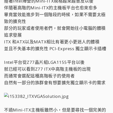
隨著Intel陣營的Mini-ITX規格越來越普及以後
伴隨著高階的Mini-ITX的主機板平台也愈來愈多
畢竟當效能進步到一個階段的時候，如果不需要太極
致的擴充性
部分的玩家或者使用者們，就會開始往小電腦的體積
追求發展
ITX 和ATX以及MATX相比有著更小更迷人的體積
並且不失基本的擴充性 PCI-Express 獨立顯示卡插槽
Intel平台從Z77晶片組LGA1155平台以後
就已經可以看到Z77 ITX中高階主機板的出現
而通常會選配這種高階板子的使用者
自然有一部分的族群會有想要擴充獨立顯示卡的需求
不過Mini-ITX主機板雖然小，但是要尋找一個完美的