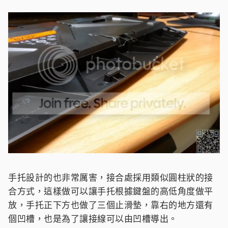
手托設計的也非常厲害，接合處採用類似圓柱狀的接
合方式，這樣做可以讓手托根據鍵盤的高低角度做平
放，手托正下方也做了三個止滑墊，靠右的地方還有
個凹槽，也是為了讓接線可以由凹槽導出。