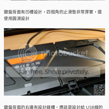
鍵盤背面有凹槽設計，四個角的止滑墊非常厚實，還
使用圓滑設計
鍵盤背面的右邊有設計線槽，應該是設計給 USB線的