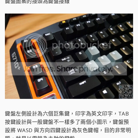
鍵盤圖案的接頭為鍵盤接線
鍵盤左側設計為六個巨集鍵，印字為英文印字，TAB
按鍵設計與一般鍵盤不一樣多了兩個小圖示，鍵盤預
設將 WASD 與方向四鍵設計為灰色鍵帽，目的非常明