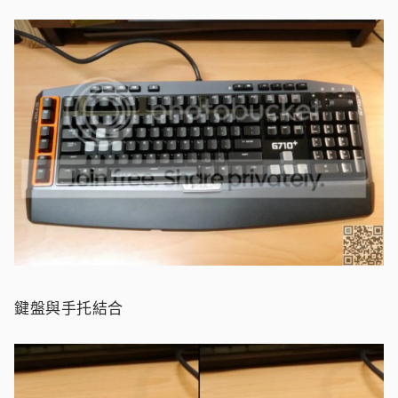
鍵盤與手托結合