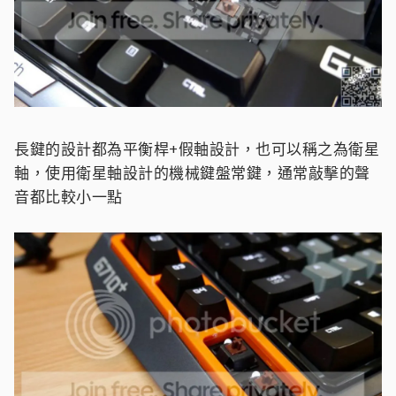
長鍵的設計都為平衡桿+假軸設計，也可以稱之為衛星
軸，使用衛星軸設計的機械鍵盤常鍵，通常敲擊的聲
音都比較小一點