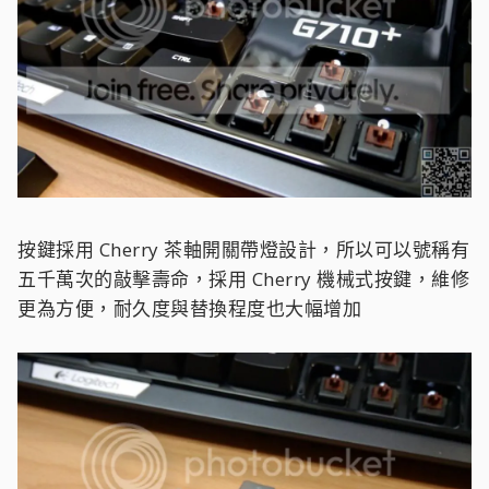
按鍵採用 Cherry 茶軸開關帶燈設計，所以可以號稱有
五千萬次的敲擊壽命，採用 Cherry 機械式按鍵，維修
更為方便，耐久度與替換程度也大幅增加