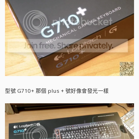
型號 G710+ 那個 plus + 號好像會發光一樣