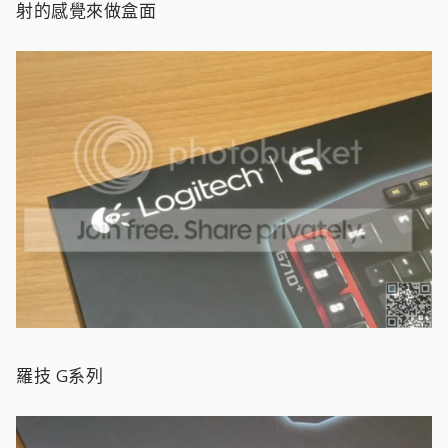
射的感覺來做盒面
羅技 G系列