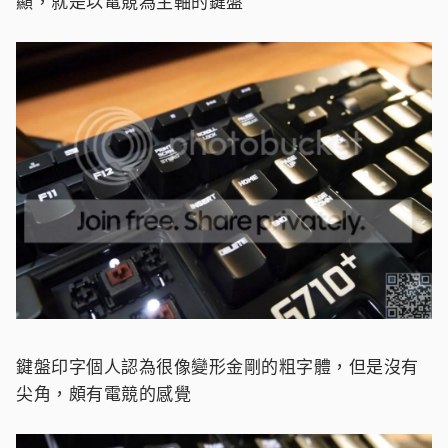
顯，就是以電競為主軸的鍵盤
鍵盤印字個人認為很像變形金剛的粗字體，但是沒有
尖角，頗有電競的感覺