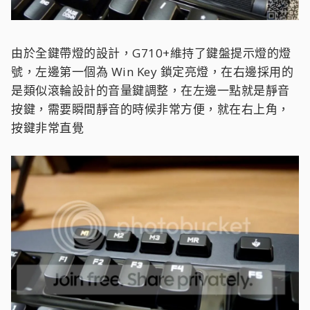
由於全鍵帶燈的設計，G710+維持了鍵盤提示燈的燈
號，左邊第一個為 Win Key 鎖定亮燈，在右邊採用的
是類似滾輪設計的音量鍵調整，在左邊一點就是靜音
按鍵，需要瞬間靜音的時候非常方便，就在右上角，
按鍵非常直覺