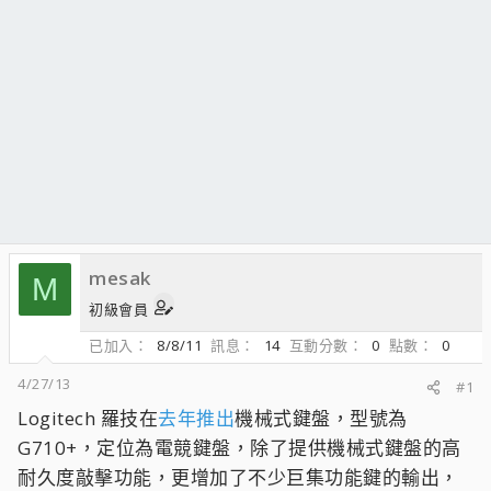
mesak
M
初級會員
已加入
8/8/11
訊息
14
互動分數
0
點數
0
4/27/13
#1
Logitech 羅技在
去年推出
機械式鍵盤，型號為
G710+，定位為電競鍵盤，除了提供機械式鍵盤的高
耐久度敲擊功能，更增加了不少巨集功能鍵的輸出，