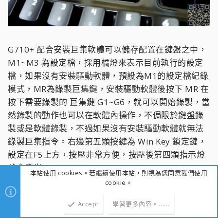
G710+ 配合安裝巨集軟體可以儲存配置在鍵盤之中，
M1~M3 為設定檔，採用橘燈來表示目前執行的設定
檔，如果沒有安裝驅動軟體，預設為M1的設定檔紀錄
模式，MR為錄製巨集鍵，安裝驅動軟體後按下 MR 在
按下需要錄製的 巨集鍵 G1~G6，就可以開始錄製，當
然錄製的動作也可以在軟體內操作，不侷限於鍵盤錄
製或是軟體錄製，不過如果沒有安裝驅動軟體就無法
錄製巨集指令。右邊第五顆按鍵為 Win Key 鎖定鍵，
設定在F5上方，按壓非常方便，按壓後第四顆指示燈
就會發光。
本站使用 cookies。若繼續使用本站，則視為您同意我們使用
cookie。
Accept
學習更多內容。……