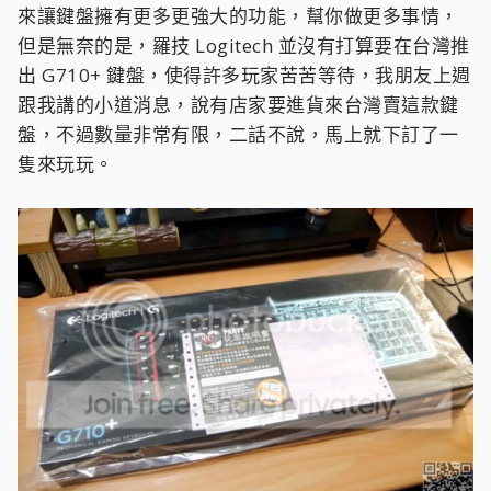
來讓鍵盤擁有更多更強大的功能，幫你做更多事情，
但是無奈的是，羅技 Logitech 並沒有打算要在台灣推
出 G710+ 鍵盤，使得許多玩家苦苦等待，我朋友上週
跟我講的小道消息，說有店家要進貨來台灣賣這款鍵
盤，不過數量非常有限，二話不說，馬上就下訂了一
隻來玩玩。