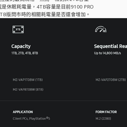
休眠耗電量，4TB容量是目前9100 PRO
TB版問市時的相關耗電量是否還會增加。