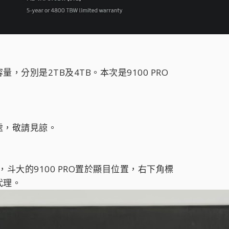
分別是2TB及4TB。本次是9100 PRO
處，敬請見諒。
，斗大的9100 PRO置於顯目位置，右下角標
代理。