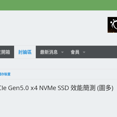
友開箱
討論區
最新消息
會員
種儲存裝置
Ie Gen5.0 x4 NVMe SSD 效能簡測 (圖多)