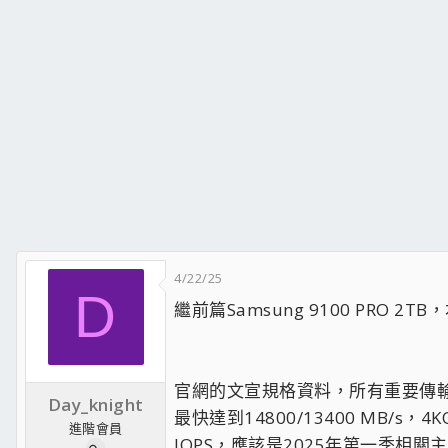
4/22/25
D
繼前篇Samsung 9100 PRO 2
官網的文宣規格資料，所有重要傳輸
Day_knight
最快達到14800/13400 MB/s，
進階會員
IOPS，應該是2025年第一季相