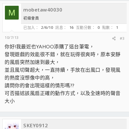
mobetaw40030
M
初級會員
已加入
2/6/10
訊息
16
互動分數
0
點數
1
10/7/13
#3
你好!我最近也YAHOO添購了這台筆電，
發現遊戲的效能很不錯，就在玩得很爽時，原本安靜
的風扇突然加速到最大，
並且風切聲超大，一直持續，手放在出風口，發現風
的熱度沒想像中的高，
請問你的會出現這樣的情形嗎??
可否描述該風扇正確的動作方式，以及全速時的聲音
大小
SKEY0912