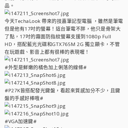
品。
今天TechaLook 帶來的技嘉筆記型電腦 ，雖然是筆電
但是他有17吋的螢幕！這台筆電不胖，他只是骨架大
了點，17吋的霧面防指紋螢幕支援到1080p Full
HD，搭配藍光光碟和GTX765M 2G 獨立顯卡，不管
在玩遊戲、影音上都有很棒的表現喔！
#外型是鮮嫩的橘色加上俐落的線條#
#P27K皆搭配發光鍵盤，看起來質感加分不少，且鍵
盤的手感好棒哦#
#VGA加速鍵#